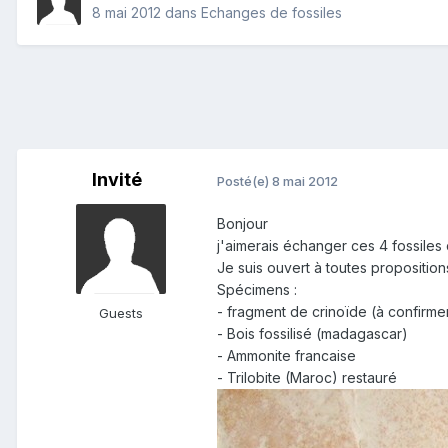
8 mai 2012
dans
Echanges de fossiles
Invité
Posté(e)
8 mai 2012
Bonjour
j'aimerais échanger ces 4 fossiles 
Je suis ouvert à toutes proposition
Spécimens :
- fragment de crinoïde (à confirme
Guests
- Bois fossilisé (madagascar)
- Ammonite francaise
- Trilobite (Maroc) restauré