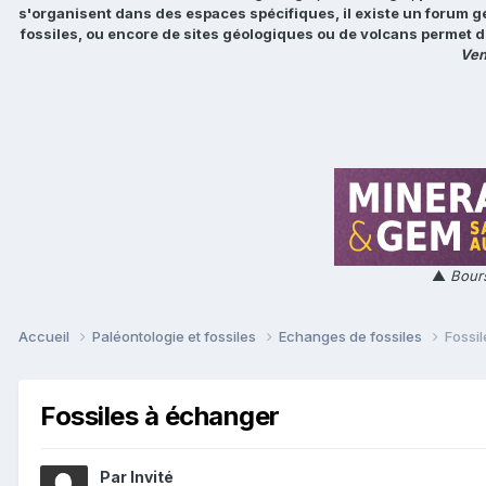
s'organisent dans des espaces spécifiques, il existe un forum g
fossiles, ou encore de sites géologiques ou de volcans permet d
Ven
▲
Bours
Accueil
Paléontologie et fossiles
Echanges de fossiles
Fossi
Fossiles à échanger
Par Invité