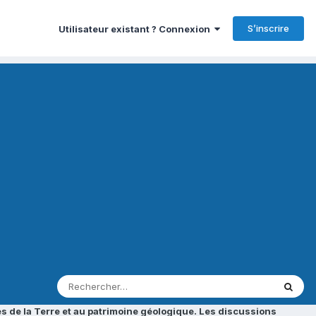
S’inscrire
Utilisateur existant ? Connexion
s de la Terre et au patrimoine géologique. Les discussions