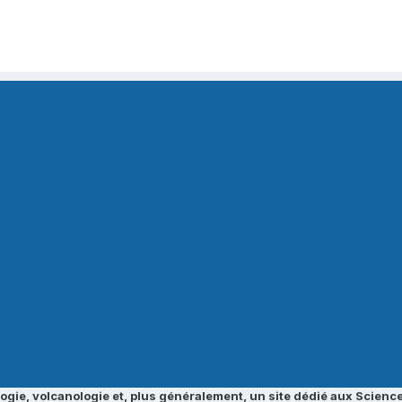
ogie, volcanologie et, plus généralement, un site dédié aux Science