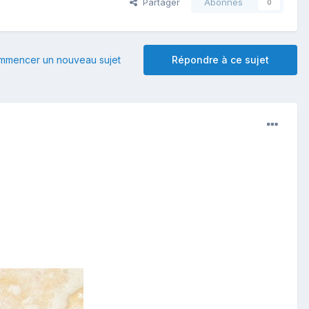
Partager
Abonnés
0
mmencer un nouveau sujet
Répondre à ce sujet