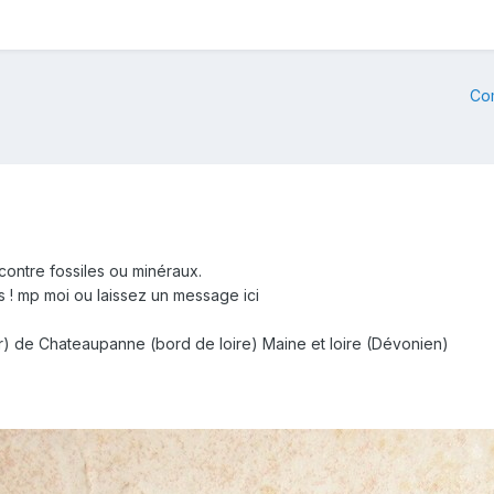
Co
contre fossiles ou minéraux.
s ! mp moi ou laissez un message ici
r) de Chateaupanne (bord de loire) Maine et loire (Dévonien)