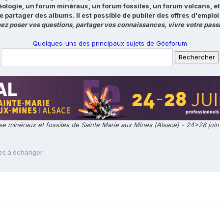
éologie, un forum minéraux, un forum fossiles, un forum volcans, e
e partager des albums. Il est possible de publier des offres d'emp
ez poser vos questions, partager vos connaissances, vivre votre passi
Quelques-uns des principaux sujets de Géoforum
e minéraux et fossiles de Sainte Marie aux Mines (Alsace) - 24>28 jui
les à échanger