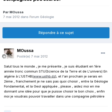
Par
MOussa
7 mai 2012
dans
Forum Géologie
Répondre à ce sujet
MOussa
Posté(e)
7 mai 2012
Salut tous le monde , je me présente , je suis étudiant en 1ère
année tronc commun STU(Science de la Terre et de L'univers) En
algérie à L'USTHB(
www.usthb.dz
), et l'an prochain je serais en
2ème , franchement je ne sais pas quoi choisir , entre la Géologie
Fondamental, et la Geol appliquée , please , aidez moi en me
donnant une idée pour que je puisse choisir le bon choix , enfin
moi je voudrais pouvoir travailler dans une compagnie pétrolère