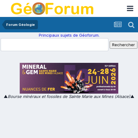
Forum Géologie
Principaux sujets de Géoforum.
▲
Bourse minéraux et fossiles de Sainte Marie aux Mines (Alsace)
▲