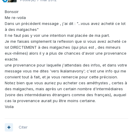
Bonsoir
Me re-voila
Dans un précédent message , j'ai dit : "...vous avez acheté ce lot
à des malgaches"
Il ne faut pas y voir une intention mal placée de ma part.
Je me faisais simplement la reflexion que si vous avez acheté ce
lot DIRECTEMENT à des malgaches (qui plus est , des mineurs
eux-mêmes) alors il y a plus de chances d'avoir une provenance
exacte.
une provenance pour laquelle j'attendais des infos, et dans votre
message vous me dites 'vers Ikalamavony'; c'est une info qui me
convient tout à fait, et je vous remercie pour cette précision.
Notez bien que vous auriez pu acheter ces améthystes , certes à
des malgaches, mais après un certain nombre d'intermédiaires
(voire des intermédiaires étrangers comme des français), auquel
cas la provenance aurait pu être moins certaine.
Voila
Citer