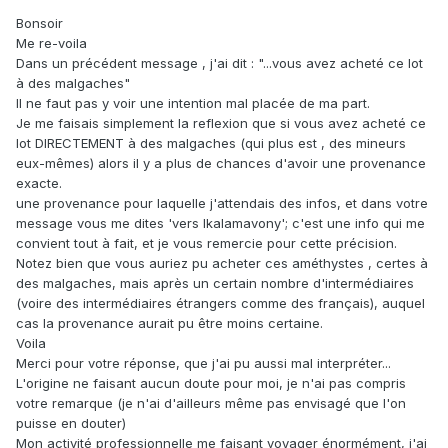
Bonsoir
Me re-voila
Dans un précédent message , j'ai dit : "...vous avez acheté ce lot
à des malgaches"
Il ne faut pas y voir une intention mal placée de ma part.
Je me faisais simplement la reflexion que si vous avez acheté ce
lot DIRECTEMENT à des malgaches (qui plus est , des mineurs
eux-mêmes) alors il y a plus de chances d'avoir une provenance
exacte.
une provenance pour laquelle j'attendais des infos, et dans votre
message vous me dites 'vers Ikalamavony'; c'est une info qui me
convient tout à fait, et je vous remercie pour cette précision.
Notez bien que vous auriez pu acheter ces améthystes , certes à
des malgaches, mais après un certain nombre d'intermédiaires
(voire des intermédiaires étrangers comme des français), auquel
cas la provenance aurait pu être moins certaine.
Voila
Merci pour votre réponse, que j'ai pu aussi mal interpréter...
L'origine ne faisant aucun doute pour moi, je n'ai pas compris
votre remarque (je n'ai d'ailleurs même pas envisagé que l'on
puisse en douter)
Mon activité professionnelle me faisant voyager énormément, j'ai