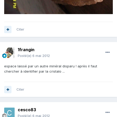
Citer
1frangin
Posté(e)
6 mai 2012
espace laissé par un autre minéral disparu ! après il faut
chercher à identifier par la cristalo ...
Citer
cesco83
Posté(e)
6 mai 2012