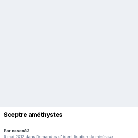
Sceptre améthystes
Par
cesco83
6 mai 2012
dans
Demandes d' identification de minéraux