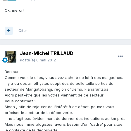
Ok, merci !
Citer
Jean-Michel TRILLAUD
Posté(e)
6 mai 2012
Bonjour
Comme vous le dites, vous avez acheté ce lot à des malgaches.
Il y a eu des améthystes sceptrées de belle taille sorties du
secteur de Mangatobangi, région d'Itremo, Fianarantsoa.
Alors peut-être que les votres viennent de ce secteur ...
Vous confirmez ?
Sinon , afin de rajouter de l'intérêt à ce débat, pouvez vous
préciser le secteur de la découverte.
Il ne s'agit pas évidemment de donner des indications au km près.
Mais nous, minéralogistes, avons besoin d'un 'cadre' pour situer
le contexte de la découverte.