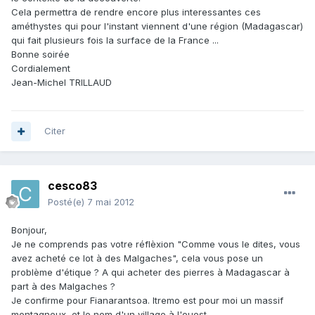
Cela permettra de rendre encore plus interessantes ces
améthystes qui pour l'instant viennent d'une région (Madagascar)
qui fait plusieurs fois la surface de la France ...
Bonne soirée
Cordialement
Jean-Michel TRILLAUD
Citer
cesco83
Posté(e)
7 mai 2012
Bonjour,
Je ne comprends pas votre réflèxion "Comme vous le dites, vous
avez acheté ce lot à des Malgaches", cela vous pose un
problème d'étique ? A qui acheter des pierres à Madagascar à
part à des Malgaches ?
Je confirme pour Fianarantsoa. Itremo est pour moi un massif
montagneux, et le nom d'un village à l'ouest