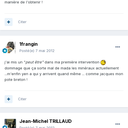
manière de l'obtenir !
Citer
1frangin
Posté(e)
7 mai 2012
j'ai mis un "
peut être"
dans ma première intervention
dommage que ça sorte mal de mada les minéraux actuellement
...m'enfin yen a qui y arrivent quand même ... comme jacques mon
pote breton !
Citer
Jean-Michel TRILLAUD
Posté(e)
7 mai 2012