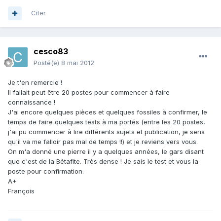
Citer
cesco83
Posté(e)
8 mai 2012
Je t'en remercie !
Il fallait peut être 20 postes pour commencer à faire
connaissance !
J'ai encore quelques pièces et quelques fossiles à confirmer, le
temps de faire quelques tests à ma portés (entre les 20 postes,
j'ai pu commencer à lire différents sujets et publication, je sens
qu'il va me falloir pas mal de temps !!) et je reviens vers vous.
On m'a donné une pierre il y a quelques années, le gars disant
que c'est de la Bétafite. Très dense ! Je sais le test et vous la
poste pour confirmation.
A+
François