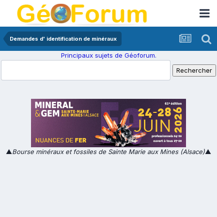
Demandes d' identification de minéraux
Principaux sujets de Géoforum.
▲
Bourse minéraux et fossiles de Sainte Marie aux Mines (Alsace)
▲