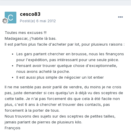
cesco83
Posté(e)
6 mai 2012
Toutes mes excuses !!!
Madagascar, j'habite là bas.
Il est parfois plus facile d'acheter par lot, pour plusieurs raisons :
Les gars partent chercher en brousse, nous les finançons
pour l'expédition, pas intéressant pour une seule pièce.
Pensant avoir trouver quelque chose d'exceptionnelle,
nous avons acheté la poche.
Il est aussi plus simple de négocier un lot entier
Il ne me semble pas avoir parlé de vendre, du moins je ne crois
pas, juste demander si ces quelqu'un à déjà vu des sceptres de
cette taille. Je n'ai pas forcement dis que cela à été facile non
plus, c'est 6 ans à chercher et trouver des contacts, pas
forcement à la porter de tous.
Nous trouvons des sujets sur des sceptres de petites tailles,
jamais parlant de pierres de plusieurs kilo.
François