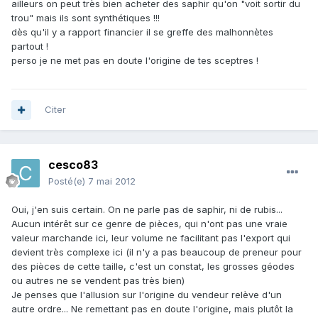
ailleurs on peut très bien acheter des saphir qu'on "voit sortir du
trou" mais ils sont synthétiques !!!
dès qu'il y a rapport financier il se greffe des malhonnètes
partout !
perso je ne met pas en doute l'origine de tes sceptres !
Citer
cesco83
Posté(e)
7 mai 2012
Oui, j'en suis certain. On ne parle pas de saphir, ni de rubis...
Aucun intérêt sur ce genre de pièces, qui n'ont pas une vraie
valeur marchande ici, leur volume ne facilitant pas l'export qui
devient très complexe ici (il n'y a pas beaucoup de preneur pour
des pièces de cette taille, c'est un constat, les grosses géodes
ou autres ne se vendent pas très bien)
Je penses que l'allusion sur l'origine du vendeur relève d'un
autre ordre... Ne remettant pas en doute l'origine, mais plutôt la