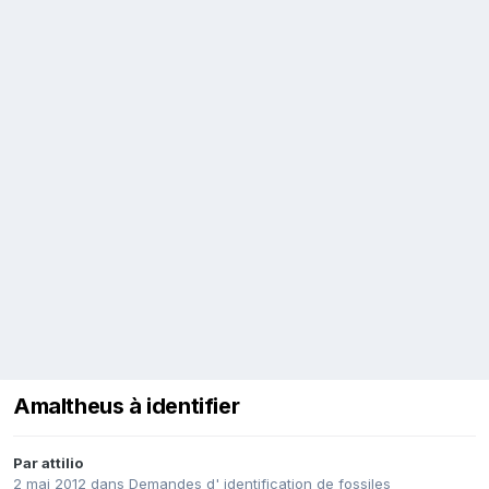
Amaltheus à identifier
Par
attilio
2 mai 2012
dans
Demandes d' identification de fossiles