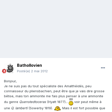
Bathollovien
Posté(e)
2 mai 2012
Bonjour,
Je ne suis pas du tout spécialiste des Amalthéidés, peu
connaisseur du pliensbachien, peut être que je vais dire grosse
bétise, mais ton ammonite me fais plus penser à une ammonite
du genre
Quenstedtoceras
(Hyatt 1877)...
voir peut même à
une
Q. lamberti
(Sowerby 1819).
Mais il est fort possible que