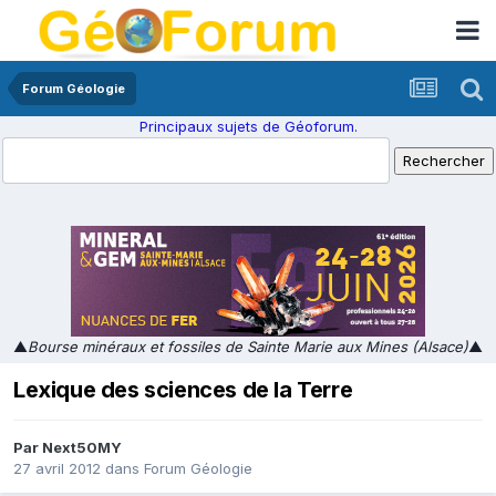
Forum Géologie
Principaux sujets de Géoforum.
▲
Bourse minéraux et fossiles de Sainte Marie aux Mines (Alsace)
▲
Lexique des sciences de la Terre
Par
Next50MY
27 avril 2012
dans
Forum Géologie