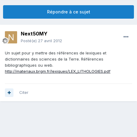
Répondre à ce sujet
Next50MY
Posté(e)
27 avril 2012
Un sujet pour y mettre des références de lexiques et
dictionnaires des sciences de la Terre. Références
bibliographiques ou web.
http://materiaux.brgm.fr/lexiques/LEX_LITHOLOGIES.pdf
Citer