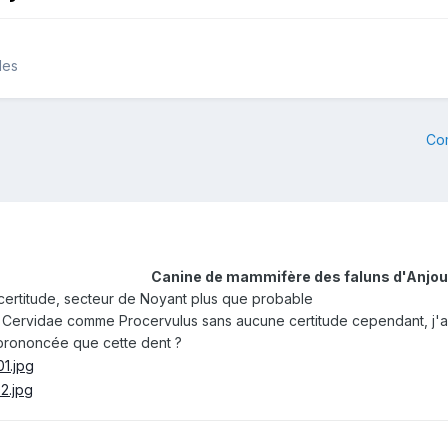
les
Co
Canine de mammifère des faluns d'Anjou
ertitude, secteur de Noyant plus que probable
Cervidae comme Procervulus sans aucune certitude cependant, j'ai 
prononcée que cette dent ?