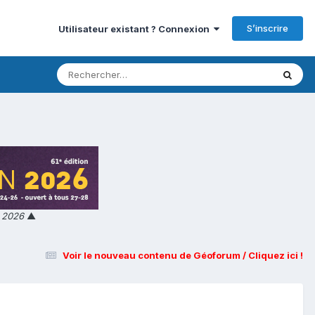
S’inscrire
Utilisateur existant ? Connexion
n 2026
▲
Voir le nouveau contenu de Géoforum / Cliquez ici !