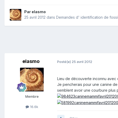
Par
elasmo
25 avril 2012
dans
Demandes d' identification de fossi
elasmo
Posté(e)
25 avril 2012
Lieu de découverte inconnu avec c
Je pencherais pour une canine de 
semblent avoir une courbure plus 
Membre
16.6k