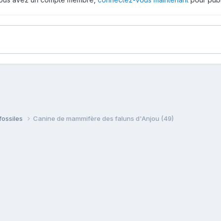
fossiles
Canine de mammifère des faluns d'Anjou (49)