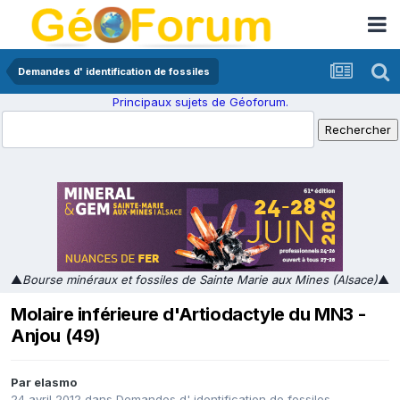
Demandes d' identification de fossiles
Principaux sujets de Géoforum.
▲
Bourse minéraux et fossiles de Sainte Marie aux Mines (Alsace)
▲
Molaire inférieure d'Artiodactyle du MN3 -
Anjou (49)
Par
elasmo
24 avril 2012
dans
Demandes d' identification de fossiles