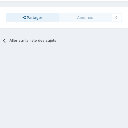
Partager
Abonnés
0
Aller sur la liste des sujets