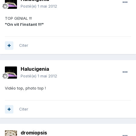
Posté(e)
1 mai 2012
TOP GENIAL !!!
"On vit l'instant !!!"
Citer
Halucigenia
Posté(e)
1 mai 2012
Vidéo top, photo top !
Citer
dromiopsis