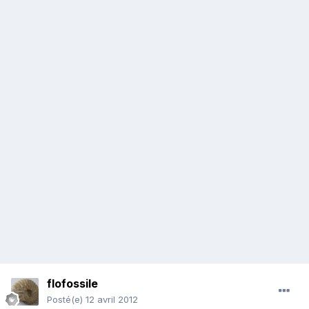
flofossile
Posté(e)
12 avril 2012