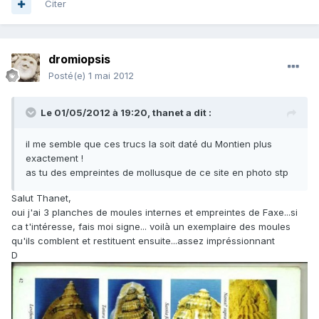
Citer
dromiopsis
Posté(e)
1 mai 2012
Le 01/05/2012 à 19:20, thanet a dit :
il me semble que ces trucs la soit daté du Montien plus
exactement !
as tu des empreintes de mollusque de ce site en photo stp
Salut Thanet,
oui j'ai 3 planches de moules internes et empreintes de Faxe...si
ca t'intéresse, fais moi signe... voilà un exemplaire des moules
qu'ils comblent et restituent ensuite...assez impréssionnant
D