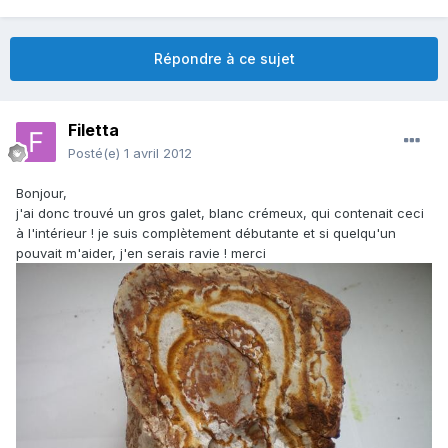
Répondre à ce sujet
Filetta
Posté(e)
1 avril 2012
Bonjour,
j'ai donc trouvé un gros galet, blanc crémeux, qui contenait ceci
à l'intérieur ! je suis complètement débutante et si quelqu'un
pouvait m'aider, j'en serais ravie ! merci