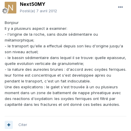
Next50MY
Posté(e)
7 avril 2012
Bonjour
Il y a plusieurs aspect a examiner:
- l'origine de la roche, sans doute sédimentaire ou
métamorphique;
- le transport qu'elle a effectué depuis son lieu d'origine jusqu'a
son niveau actuel;
- le bassin sédimentaire dans lequel il se trouve: quelle epaisseur,
quelle evolution verticale de granulometrie;
- la nature des aureoles brunes : d'accord avec oxydes ferriques.
leur forme est concentrique et s'est developpee apres ou
pendant le transport, c'est un fait indiscutable.
Une des explications : le galet s'est trouvée à un ou plusieurs
moment dans un zone de battement de nappe phreatique avec
des reactions d'oxydation: les oxydes ferriques ont filtré par
capillarité dans les fractures et ont donné ces belles auréoles.
Citer