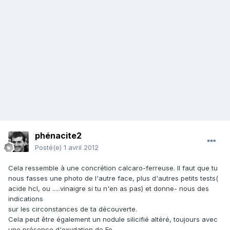
phénacite2
Posté(e)
1 avril 2012
Cela ressemble à une concrétion calcaro-ferreuse. Il faut que tu
nous fasses une photo de l'autre face, plus d'autres petits tests(
acide hcl, ou .....vinaigre si tu n'en as pas) et donne- nous des
indications
sur les circonstances de ta découverte.
Cela peut être également un nodule silicifié altéré, toujours avec
une présence d'oxydation de Fe.