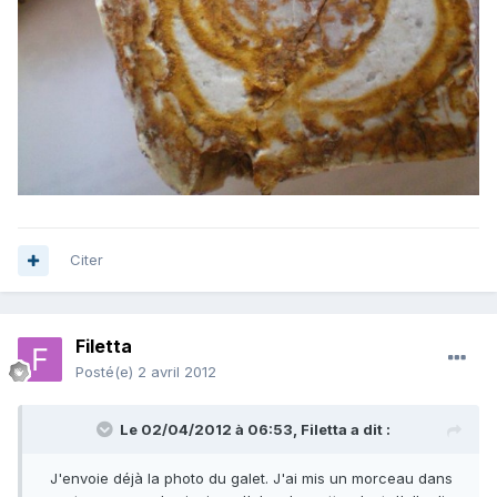
Citer
Filetta
Posté(e)
2 avril 2012
Le 02/04/2012 à 06:53, Filetta a dit :
J'envoie déjà la photo du galet. J'ai mis un morceau dans