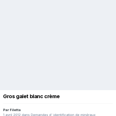
Gros galet blanc crème
Par
Filetta
1 avril 2012
dans
Demandes d' identification de minéraux