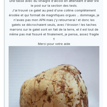
une tasse avec du vinaigre d'alcool en attendant d'aller lire
le post sur la section des tests.
J'ai trouvé ce galet au pied d'une colline complètement
érodée et qui formait de magnifiques orgues ... dommage, je
n'avais pas mon APN mais j'y retournerai ! et donc les
galets se décrochaient seuls, avec l'érosion ! les taches
marrons sur le galet sont en fait de la terre, et il est tout de
même pas mal fissuré et finalement, je pense, assez fragile
!!
Merci pour votre aide