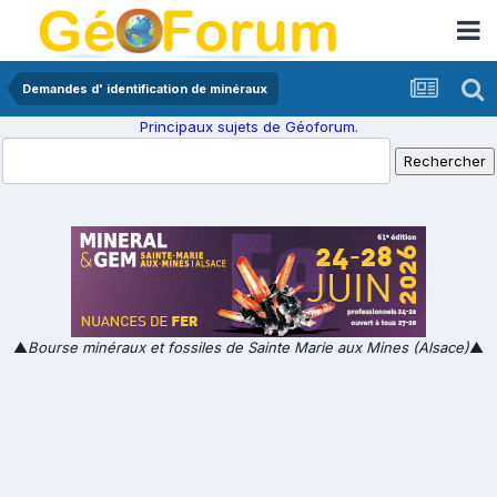
Demandes d' identification de minéraux
Principaux sujets de Géoforum.
▲
Bourse minéraux et fossiles de Sainte Marie aux Mines (Alsace)
▲