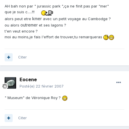
AH bah non par " jurassic park ",ça ne finit pas par "mer"
que je suis c.....!!!
kmer
alors peut etre
avec un petit voyage au Cambodge ?
outremer
ou alors
et ses lagons ?
t'en veut encore ?
moi au moins,je fais l'effort de trouver,tu remarqueras
Citer
Eocene
Posté(e)
22 février 2007
" Museum" de Véronique Roy ?
Citer