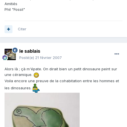
Amitiés
Phil "Fossil"
Citer
le sablais
Posté(e)
21 février 2007
Alors là ; çà m'épate. On dirait bien un petit dinosaure peint sur
une céramique.
Voila encore une preuve de la cohabitation entre les hommes et
les dinosaures.