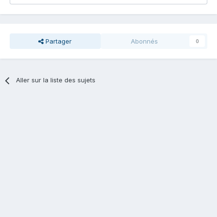
Partager
Abonnés
0
Aller sur la liste des sujets