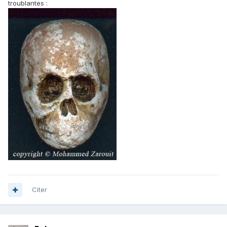
troublantes :
Citer