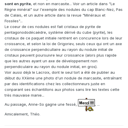
sont en pyrite
, et non en marcasite... Voir un article dans "Le
Règne minéral" sur l'exemple des nodules du cap Blanc-Nez, Pas
de Calais, et un autre article dans la revue "Minéraux et
Fossiles"...
Le coeur de ces nodules est fait cristaux de pyrite de
pentagonododécaèdre, système dérivé du cube (pyrite), les
cristaux de ce paquet initiale rentrent en concurence lors de leur
croissance, et selon la loi de Grigoriev, seuls ceux qui ont un axe
de croissance perpendicullaire au rayon du nodule initial de
cristaux peuvent poursuivre leur croissance (alors plus rapide
que les autres ayant un axe de développement non
perpendiculaire au rayon du nodule initial, en gros).
Voir aussi déjà le Lacroix, dont le seul tort a été de publier au
début du XXème une photo d'un nodule de marcasite, entraînant
par des identifications chez les collectionneurs juste en
conparant ses échantillons aux photos sans lire les textes cette
très mauvaise manie...
Au passage, Anne-So gagne une fessé,
, ...
Amicalement, Théo.