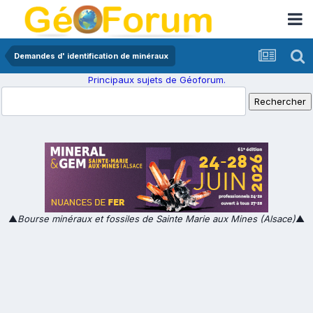
Demandes d' identification de minéraux
Principaux sujets de Géoforum.
▲
Bourse minéraux et fossiles de Sainte Marie aux Mines (Alsace)
▲