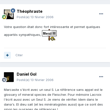
Théophraste
Posté(e)
13 février 2006
Votre question était donc fort intéressante et permet quelques
appartés sympathiques,
.
Citer
Daniel Gol
Posté(e)
13 février 2006
Marcasite s'écrit avec un seul S. La référence sans appel est le
glossary of mineral species de Fleischer. Pour mémoire Lacroix
l'écrit aussi avec un Seul S. Je viens de vérifier. Idem dans le
dana's. Et dieu sait (et les minéralogistes aussi) que ce sont des
sinon les ouvrages de références !