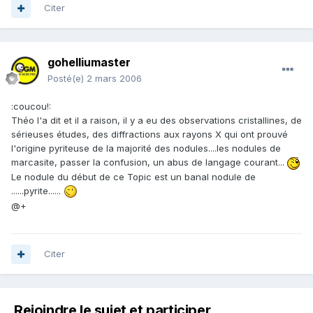
Citer
gohelliumaster
Posté(e)
2 mars 2006
:coucou!:
Théo l'a dit et il a raison, il y a eu des observations cristallines, de
sérieuses études, des diffractions aux rayons X qui ont prouvé
l'origine pyriteuse de la majorité des nodules....les nodules de
marcasite, passer la confusion, un abus de langage courant...
Le nodule du début de ce Topic est un banal nodule de
......pyrite......
@+
Citer
Rejoindre le sujet et participer