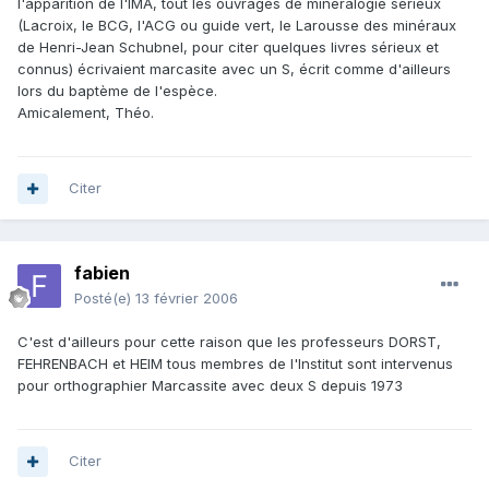
l'apparition de l'IMA, tout les ouvrages de minéralogie sérieux
(Lacroix, le BCG, l'ACG ou guide vert, le Larousse des minéraux
de Henri-Jean Schubnel, pour citer quelques livres sérieux et
connus) écrivaient marcasite avec un S, écrit comme d'ailleurs
lors du baptème de l'espèce.
Amicalement, Théo.
Citer
fabien
Posté(e)
13 février 2006
C'est d'ailleurs pour cette raison que les professeurs DORST,
FEHRENBACH et HEIM tous membres de l'Institut sont intervenus
pour orthographier Marcassite avec deux S depuis 1973
Citer