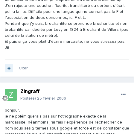
J'en rajoute une couche : fluorite, translittéré du coréen, s'écrit
pel lu la i te. Difficile pour une langue qui ne connait pas le F et
l'association de deux consonnes, ici F et L.
Pendant que j'y suis, brochantite se prononce broshantite et non
brokantite car dédiée par Levy en 1824 à Brochant de Villers (pas
celui de la station de métro).
Et puis si ça vous plaît d'écrire marcasite, ne vous stressez pas.
JB
Citer
Zingraff
Posté(e)
25 février 2006
bonjour,
je ne polémiquerais pas sur l'othographe exacte de la
marcassite, néanmoins j'ai fais l'expérience de rechercher ce
nom sous ses 2 termes sous google et force est de constater que