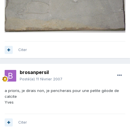
Citer
brosanpersil
Posté(e)
11 février 2007
a prioris, je dirais non, je pencherais pour une petite géode de
calcite
Yves
Citer