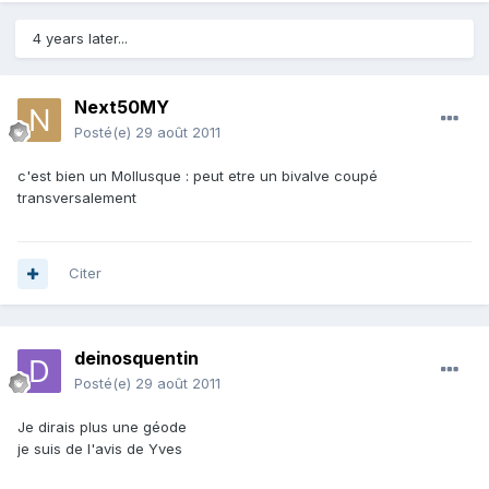
4 years later...
Next50MY
Posté(e)
29 août 2011
c'est bien un Mollusque : peut etre un bivalve coupé
transversalement
Citer
deinosquentin
Posté(e)
29 août 2011
Je dirais plus une géode
je suis de l'avis de Yves