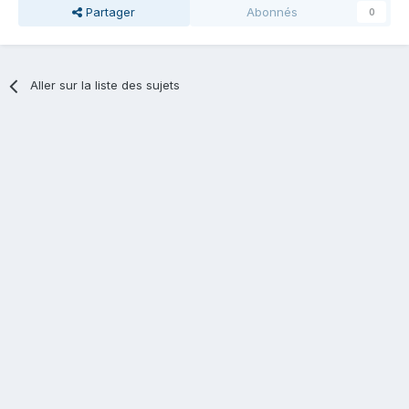
Partager
Abonnés
0
Aller sur la liste des sujets