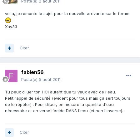
Posté(e)
2 août 2011
voila, je remonte le sujet pour la nouvelle arrivante sur le forum.
Xav33
Citer
fabien56
Posté(e)
5 août 2011
Tu peux diluer ton HCl autant que tu veux avec de l'eau.
Petit rappel de sécurité (évident pour tous mais ça sert toujours
de le répéter) : Pour diluer, on mesure la quantité d'eau
nécessaire et on verse l'acide DANS l'eau (et non l'inverse).
Citer