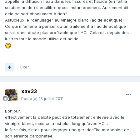
appelle la diffusion l'eau dans les fissures et l'acide (en fait la
solution acide ) s'équilibre quasi instantanément. Autrement dit
cela ne sert absolument à rien !
Astucieux le "déhuilage" au vinaigre blanc (acide acétique) !
Ce qui m'amène à penser qu'un traitement à l'acide acétique
serait sans doute plus profitable que l'HCl. Cela dit, depuis des
lustres tout le monde utilise cet acide !
Citer
xav33
Posté(e)
18 juillet 2011
Bonjour,
effectivement la calcite peut être totalement enlevée avec le
vinaigre blanc, mais cela est plus long qu'avec HCL.
la 1ere fois,c'etait pour degager une gersdorffite marocaine de
son etreinte carbonatée.