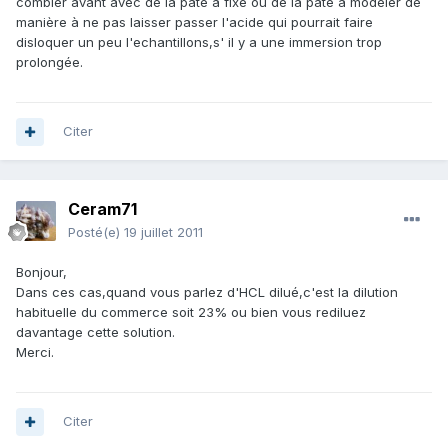
combler avant avec de la pâte à fixe ou de la pâte à modeler de
manière à ne pas laisser passer l'acide qui pourrait faire
disloquer un peu l'echantillons,s' il y a une immersion trop
prolongée.
Citer
Ceram71
Posté(e)
19 juillet 2011
Bonjour,
Dans ces cas,quand vous parlez d'HCL dilué,c'est la dilution
habituelle du commerce soit 23% ou bien vous rediluez
davantage cette solution.
Merci.
Citer