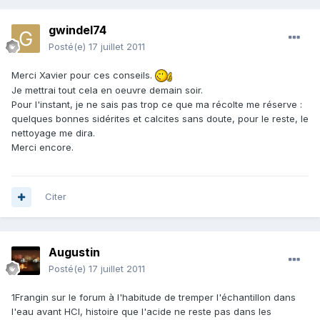
gwindel74
Posté(e)
17 juillet 2011
Merci Xavier pour ces conseils.
Je mettrai tout cela en oeuvre demain soir.
Pour l'instant, je ne sais pas trop ce que ma récolte me réserve :
quelques bonnes sidérites et calcites sans doute, pour le reste, le
nettoyage me dira.
Merci encore.
Citer
Augustin
Posté(e)
17 juillet 2011
1Frangin sur le forum à l'habitude de tremper l'échantillon dans
l'eau avant HCl, histoire que l'acide ne reste pas dans les