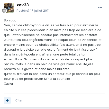
xav33
Posté(e)
17 juillet 2011
Bonjour,
Non, l'acide chlorhydrique diluée va très bien pour éliminer la
calcite sur ces pièces.Mais n'en mets pas trop de maniére a ce
que l'effervescence ne secoue pas intensément les cristaux
,surtout les boulangérites.moins de risque pour les zinkenites et
encore moins pour les chalcostibite.fais attention à ne pas trop
dissoudre la calcite car elle est le "ciment de joint fissuraux"
dans la sidérite,cela entraînerai une perte total de ton
échantillons .Si tu veux donner a ta calcite un aspect plus
naturel,mets la dans un bain de vinaigre blanc ensuite,elle
paraîtra plus givrée et donc moins brillante.
qu'as tu trouver la bas,dans un secteur que je connais un peu.
pour plus de precision,en MP si tu souhaite
Xavier
Citer