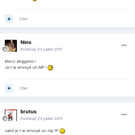
Citer
Nino
Posté(e)
23 juillet 2011
Merci abggems !
Je t'ai envoyé un MP !
Citer
brutus
Posté(e)
23 juillet 2011
salut je t'ai envoyé un mp !!!!