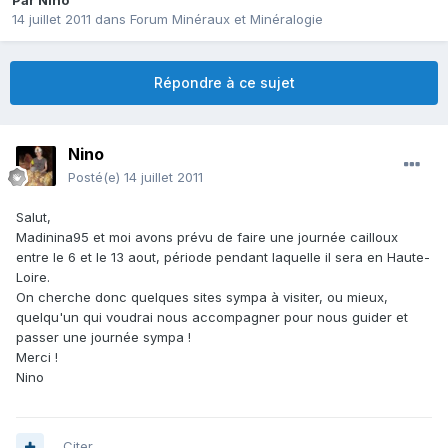
Par
Nino
14 juillet 2011
dans
Forum Minéraux et Minéralogie
Répondre à ce sujet
Nino
Posté(e)
14 juillet 2011
Salut,
Madinina95 et moi avons prévu de faire une journée cailloux
entre le 6 et le 13 aout, période pendant laquelle il sera en Haute-
Loire.
On cherche donc quelques sites sympa à visiter, ou mieux,
quelqu'un qui voudrai nous accompagner pour nous guider et
passer une journée sympa !
Merci !
Nino
Citer