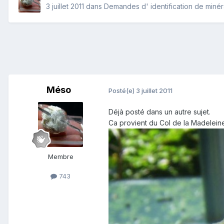
3 juillet 2011
dans
Demandes d' identification de miné
Méso
Posté(e)
3 juillet 2011
Déjà posté dans un autre sujet.
Ca provient du Col de la Madeleine,
Membre
743