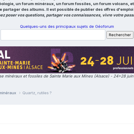
éologie, un forum minéraux, un forum fossiles, un forum volcans, e
e partager des albums. Il est possible de publier des offres d'emp
ez poser vos questions, partager vos connaissances, vivre votre passi
Quelques-uns des principaux sujets de Géoforum
e minéraux et fossiles de Sainte Marie aux Mines (Alsace) - 24>28 jui
 minéraux
Quartz, rutiles ?