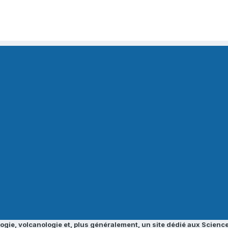
ogie, volcanologie et, plus généralement, un site dédié aux Science