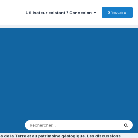
S’inscrire
Utilisateur existant ? Connexion
s de la Terre et au patrimoine géologique. Les discussions