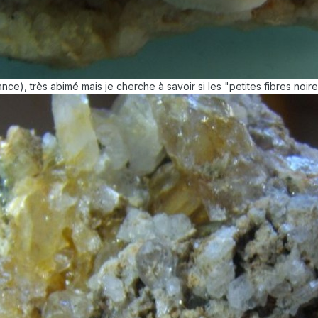
e), très abimé mais je cherche à savoir si les "petites fibres noire