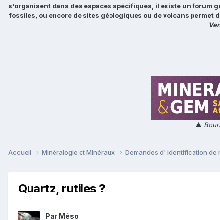
s'organisent dans des espaces spécifiques, il existe un forum g
fossiles, ou encore de sites géologiques ou de volcans permet d
Ven
▲
Bours
Accueil
Minéralogie et Minéraux
Demandes d' identification de
Quartz, rutiles ?
Par
Méso