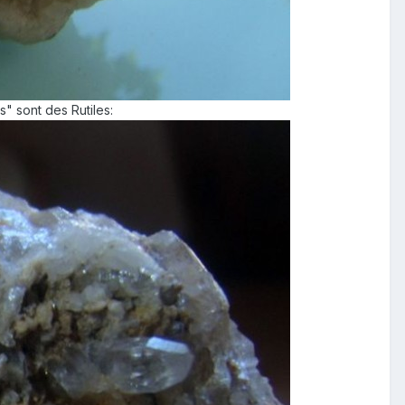
s" sont des Rutiles: