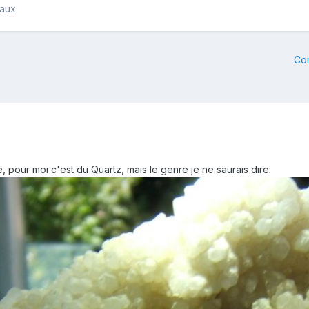
raux
Co
 pour moi c'est du Quartz, mais le genre je ne saurais dire: