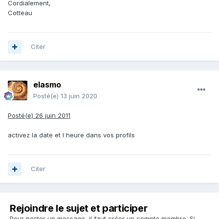
Cordialement,
Cotteau
Citer
elasmo
Posté(e)
13 juin 2020
Posté(e)
26 juin 2011
activez la date et l heure dans vos profils
Citer
Rejoindre le sujet et participer
Pour poster un message, il faut créer un compte membre. Si