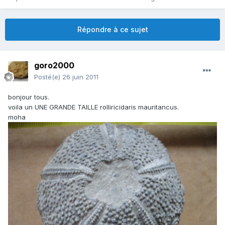
Répondre à ce sujet
goro2000
Posté(e)
26 juin 2011
bonjour tous.
voila un UNE GRANDE TAILLE rolliricidaris mauritancus.
moha