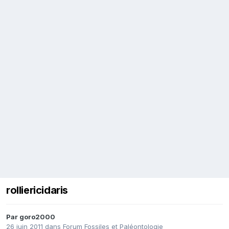
rolliericidaris
Par
goro2000
26 juin 2011
dans
Forum Fossiles et Paléontologie