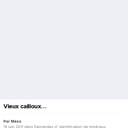
Vieux cailloux...
Par
Méso
19 juin 2011
dans
Demandes d' identification de minéraux