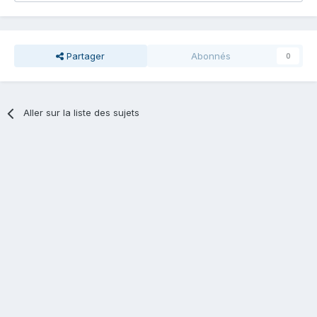
Partager
Abonnés
0
Aller sur la liste des sujets