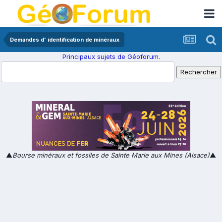
Demandes d' identification de minéraux
Principaux sujets de Géoforum.
▲
Bourse minéraux et fossiles de Sainte Marie aux Mines (Alsace)
▲