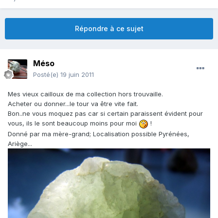
Répondre à ce sujet
Méso
Posté(e)
19 juin 2011
Mes vieux cailloux de ma collection hors trouvaille.
Acheter ou donner...le tour va être vite fait.
Bon..ne vous moquez pas car si certain paraissent évident pour
vous, ils le sont beaucoup moins pour moi
!
Donné par ma mère-grand; Localisation possible Pyrénées,
Ariège...