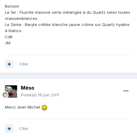
Bonsoir
Le 1er : Fluorite massive verte mélangée à du Quartz selon toutes
vraissemblances.
Le 2ème : Baryte crêtée blanche-jaune crême sur Quartz hyalins
à blancs
Cdlt
JM
Citer
Méso
Posté(e)
19 juin 2011
Merci Jean Michel
Citer