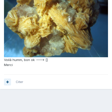
Voilà humm, bon ok ---> []
Merci
Citer