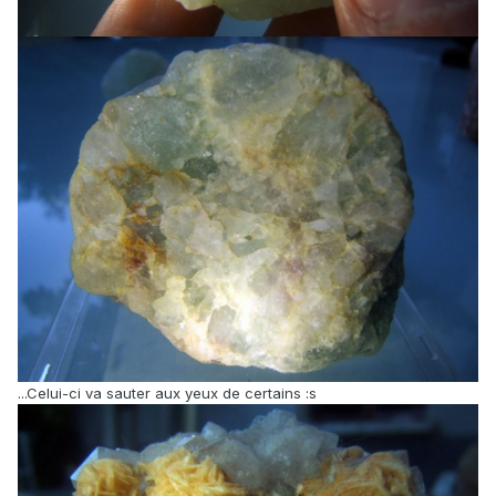
...Celui-ci va sauter aux yeux de certains :s