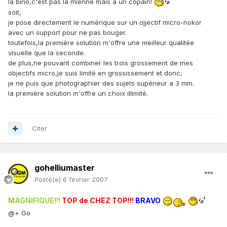
la bino,c'est pas la mienne mais à un copain!
soit,
je pose directement le numérique sur un ojjectif micro-nokor
avec un support pour ne pas bouger.
toutefois,la première solution m'offre une meilleur qualitée
visuelle que la seconde.
de plus,ne pouvant combiner les trois grossement de mes
objectifs micro,je suis limité en grossissement et donc,
je ne puis que photographier des sujets supérieur a 3 mm.
la première solution m'offre un choix illimité.
Citer
gohelliumaster
Posté(e)
6 février 2007
MAGNIFIQUE!!!
TOP de CHEZ TOP!!!
BRAVO
@+ Go