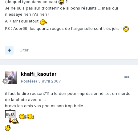
(de quel type dans ce cas)
?
Je ne suis pas sur d'obtenir de si bons résulats ... mais qui
n'essaye rien n'a rien !
A + Mr Fouilletout
PS : Acer69, les quartz rouges de l'argentolle sont très jolis !
Citer
khalfi_kaoutar
Posté(e)
3 avril 2007
il faut le dire redsun711 a le don pour impréssionné....et un mordu
de la photo avec c ....
bravo les amis vos photos son trop belle