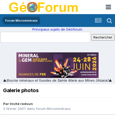
Forum Microminéraux
Principaux sujets de Géoforum.
▲
Bourse minéraux et fossiles de Sainte Marie aux Mines (Alsace)
▲
Galerie photos
Par Invité redsun
3 février 2007
dans
Forum Microminéraux