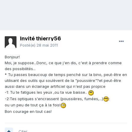
Invité thierry56
Posté(e)
28 mai 2011
Bonjour!
Moi, je suppose...Donc, ce que j'en dis, c'est à prendre comme
des possibilités...
* Tu passes beaucoup de temps penché sur la bino, peut-être en
utilisant des outils qui soulèvent de la "poussière"?et peut-être
aussi dans un éclairage artificiel qui n'est pas propice
-1: Tu te fatigues les yeux ,ou ta vue baisse..
-2:Tes optiques s'encrassent (poussières, fumées,...)
:
ou un peu de tout ça à la fois!
Bon courage en tout cas!
Citer