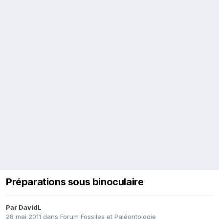
Préparations sous binoculaire
Par
DavidL
28 mai 2011
dans
Forum Fossiles et Paléontologie