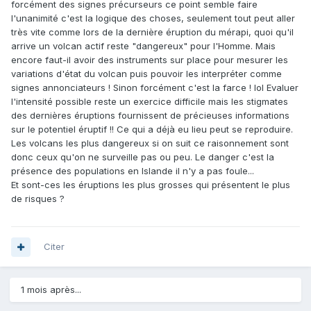
forcément des signes précurseurs ce point semble faire
l'unanimité c'est la logique des choses, seulement tout peut aller
très vite comme lors de la dernière éruption du mérapi, quoi qu'il
arrive un volcan actif reste "dangereux" pour l'Homme. Mais
encore faut-il avoir des instruments sur place pour mesurer les
variations d'état du volcan puis pouvoir les interpréter comme
signes annonciateurs ! Sinon forcément c'est la farce ! lol Evaluer
l'intensité possible reste un exercice difficile mais les stigmates
des dernières éruptions fournissent de précieuses informations
sur le potentiel éruptif !! Ce qui a déjà eu lieu peut se reproduire.
Les volcans les plus dangereux si on suit ce raisonnement sont
donc ceux qu'on ne surveille pas ou peu. Le danger c'est la
présence des populations en Islande il n'y a pas foule...
Et sont-ces les éruptions les plus grosses qui présentent le plus
de risques ?
Citer
1 mois après...