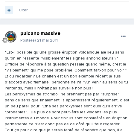
Citer
pulcano massive
Posté(e)
21 mai 2011
"Est-il possible qu'une grosse éruption volcanique aie lieu sans
qu'on en ressente "visiblement" les signes annonciateurs ?"
Difficile de répondre à ta question j'essaie quand même, c'est le
"visiblement" qui me pose problème. Comment fait-on pour voir ?
Et ou regarder ? Le chaiten est un bon exemple récent je suis
d'accord avec flemaire.. personne ne l'a "vu" venir au sens ou tu
l'entends, mais il n'était pas surveillé non plus !
Les paroxysmes de stromboli ne prennent pas par "surprise"
dans ce sens que finalement ils apparaissent régulièrement, c'est
un peu pareil pour l'Etna ses paroxysmes sont quoi qu'il arrive
"probables"... De plus ce sont peut-être les volcans les plus
instrumentés au monde. Pour finir ils sont considérés en éruption
permanente ce n'est donc pas de ce côté qu'il faut regarder.
Tout ça pour dire que je serais tenté de répondre que non, il a