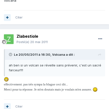
Volcana
Citer
Zlabestiole
Posté(e)
20 mai 2011
Le 20/05/2011 à 16:30, Volcana a dit :
ah ben si un volcan se réveille sans prévenir, c'est un sacré
farceur!!!!
effectivement. pas très sympa la blague ceci dit...
.
Merci pour ta réponse. Je m'en doutais mais je voulais m'en assurer
Citer