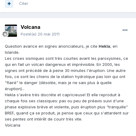
Citer
Volcana
Posté(e)
20 mai 2011
Question avarice en signes anonciateurs, je cite
Hekla
, en
Islande.
Les crises sismiques sont très courtes avant les paroxysmes, ce
qui en fait un volcan dangereux et imprévisible. En 2000, les
signes ont précédé de à peine 30 minutes l'éruption. Une autre
fois, ce sont les chiens de la station hydrolique pas loin qui ont
"flairé" le danger (désolée, mais je ne sais plus à quelle
éruption)...
Hekla s'avère très discrète et capricieuse! Et elle reproduit à
chaque fois ses classiques: pas ou peu de préavis suivi d'une
phase explosive brève et violente, puis éruption plus "tranquille"
BREF, quand ça se produit, je pense que ceux qui s'attardent sur
ses pentes ont intérêt de courir très vite.
Volcana