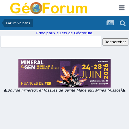
Forum Volcans
Principaux sujets de Géoforum.
▲
Bourse minéraux et fossiles de Sainte Marie aux Mines (Alsace)
▲