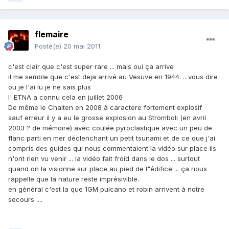
flemaire
Posté(e)
20 mai 2011
c'est clair que c'est super rare ... mais oui ça arrive
il me semble que c'est deja arrivé au Vesuve en 1944. .. vous dire
ou je l'ai lu je ne sais plus
l' ETNA a connu cela en juillet 2006
De même le Chaiten en 2008 à caractere fortement explosif
sauf erreur il y a eu le grosse explosion au Stromboli (en avril
2003 ? de mémoire) avec coulée pyroclastique avec un peu de
flanc parti en mer déclenchant un petit tsunami et de ce que j'ai
compris des guides qui nous commentaient la vidéo sur place ils
n'ont rien vu venir ... la vidéo fait froid dans le dos ... surtout
quand on la visionne sur place au pied de l"édifice ... ça nous
rappelle que la nature reste imprésivible.
en général c'est la que 1GM pulcano et robin arrivent à notre
secours ....