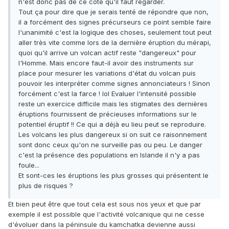
n'est donc pas de ce côté qu'il faut regarder.
Tout ça pour dire que je serais tenté de répondre que non,
il a forcément des signes précurseurs ce point semble faire
l'unanimité c'est la logique des choses, seulement tout peut
aller très vite comme lors de la dernière éruption du mérapi,
quoi qu'il arrive un volcan actif reste "dangereux" pour
l'Homme. Mais encore faut-il avoir des instruments sur
place pour mesurer les variations d'état du volcan puis
pouvoir les interpréter comme signes annonciateurs ! Sinon
forcément c'est la farce ! lol Evaluer l'intensité possible
reste un exercice difficile mais les stigmates des dernières
éruptions fournissent de précieuses informations sur le
potentiel éruptif !! Ce qui a déjà eu lieu peut se reproduire.
Les volcans les plus dangereux si on suit ce raisonnement
sont donc ceux qu'on ne surveille pas ou peu. Le danger
c'est la présence des populations en Islande il n'y a pas
foule...
Et sont-ces les éruptions les plus grosses qui présentent le
plus de risques ?
Et bien peut être que tout cela est sous nos yeux et que par
exemple il est possible que l'activité volcanique qui ne cesse
d'évoluer dans la péninsule du kamchatka devienne aussi