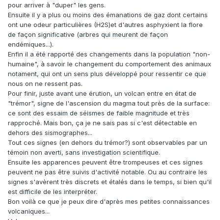
pour arriver à "duper" les gens.
Ensuite il y a plus ou moins des émanations de gaz dont certains
ont une odeur particulières (H2S)et d'autres asphyxient la flore
de façon significative (arbres qui meurent de façon
endémiques...).
Enfin il a été rapporté des changements dans la population "non-
humaine", à savoir le changement du comportement des animaux
notament, qui ont un sens plus développé pour ressentir ce que
nous on ne ressent pas.
Pour finir, juste avant une érution, un volcan entre en état de
"trémor", signe de l'ascension du magma tout près de la surface:
ce sont des essaim de séismes de faible magnitude et très
rapproché. Mais bon, ça je ne sais pas si c'est détectable en
dehors des sismographes...
Tout ces signes (en dehors du trémor?) sont observables par un
témoin non averti, sans investigation scientifique.
Ensuite les apparences peuvent être trompeuses et ces signes
peuvent ne pas être suivis d'activité notable. Ou au contraire les
signes s'avèrent très discrets et étalés dans le temps, si bien qu'il
est difficile de les interpréter.
Bon voilà ce que je peux dire d'après mes petites connaissances
volcaniques...