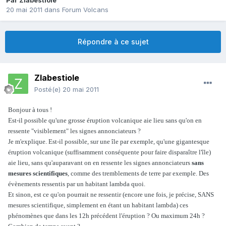
Par
Zlabestiole
20 mai 2011
dans
Forum Volcans
Répondre à ce sujet
Zlabestiole
Posté(e)
20 mai 2011
Bonjour à tous !
Est-il possible qu'une grosse éruption volcanique aie lieu sans qu'on en
ressente "visiblement" les signes annonciateurs ?
Je m'explique. Est-il possible, sur une île par exemple, qu'une gigantesque
éruption volcanique (suffisamment conséquente pour faire disparaître l'île)
aie lieu, sans qu'auparavant on en ressente les signes annonciateurs
sans
mesures scientifiques
, comme des tremblements de terre par exemple. Des
évènements ressentis par un habitant lambda quoi.
Et sinon, est ce qu'on pourrait ne ressentir (encore une fois, je précise, SANS
mesures scientifique, simplement en étant un habitant lambda) ces
phénomènes que dans les 12h précédent l'éruption ? Ou maximum 24h ?