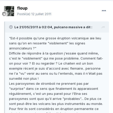
floup
Posté(e)
12 juillet 2011
Le 21/05/2011 à 02:04, pulcano massive a dit :
"Est-il possible qu'une grosse éruption volcanique aie lieu
sans qu'on en ressente "visiblement" les signes
annonciateurs ?"
Difficile de répondre à ta question j'essaie quand même,
c'est le "visiblement" qui me pose problème. Comment fait-
on pour voir ? Et ou regarder ? Le chaiten est un bon
exemple récent je suis d'accord avec flemaire.. personne
ne l'a "vu" venir au sens ou tu l'entends, mais il n'était pas
surveillé non plus !
Les paroxysmes de stromboli ne prennent pas par
"surprise" dans ce sens que finalement ils apparaissent
régulièrement, c'est un peu pareil pour l'Etna ses
paroxysmes sont quoi qu'il arrive "probables"... De plus ce
sont peut-être les volcans les plus instrumentés au monde.
Pour finir ils sont considérés en éruption permanente ce