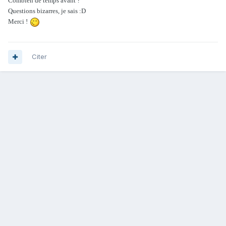
Combien de temps avant ?
Questions bizarres, je sais :D
Merci !
Citer