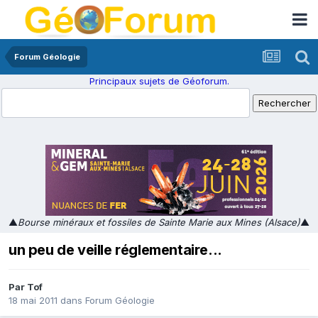
Forum Géologie
Principaux sujets de Géoforum.
▲
Bourse minéraux et fossiles de Sainte Marie aux Mines (Alsace)
▲
un peu de veille réglementaire...
Par
Tof
18 mai 2011
dans
Forum Géologie