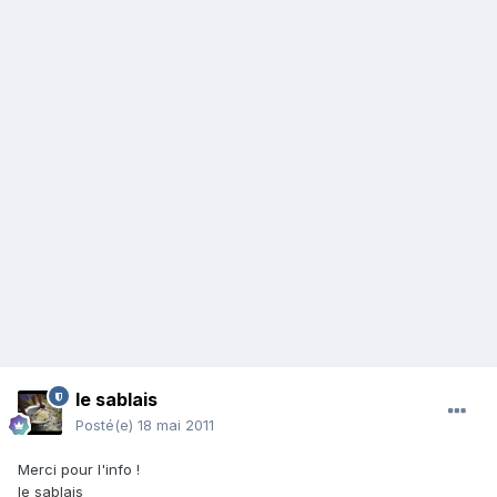
le sablais
Posté(e)
18 mai 2011
Merci pour l'info !
le sablais