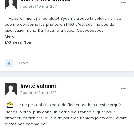
Posté(e)
10 mai 2011
... Apparemment j'ai ou plutôt Sycan à trouvé la solution en ce
que me concerne les photos en PNG c'est sublime pas de
pixelisation rien... Du travail d'artiste.... Cooooooooool !
Merci
L'Oiseau Noir
Citer
Invité valanni
Posté(e)
12 mai 2011
Je ne peux plus joindre de fichier...en bas c'est marqué
Pièces jointes, puis dans un cadre bleu foncé cliquer pour
attacher les fichiers, puis Aide pour les fichiers joints etc... avant
c'était pas comme ça?