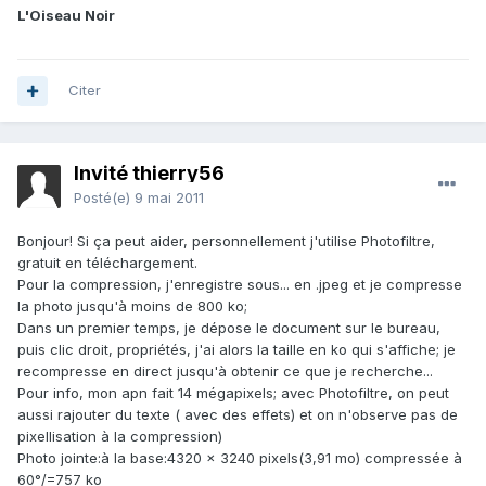
L'Oiseau Noir
Citer
Invité thierry56
Posté(e)
9 mai 2011
Bonjour! Si ça peut aider, personnellement j'utilise Photofiltre,
gratuit en téléchargement.
Pour la compression, j'enregistre sous... en .jpeg et je compresse
la photo jusqu'à moins de 800 ko;
Dans un premier temps, je dépose le document sur le bureau,
puis clic droit, propriétés, j'ai alors la taille en ko qui s'affiche; je
recompresse en direct jusqu'à obtenir ce que je recherche...
Pour info, mon apn fait 14 mégapixels; avec Photofiltre, on peut
aussi rajouter du texte ( avec des effets) et on n'observe pas de
pixellisation à la compression)
Photo jointe:à la base:4320 x 3240 pixels(3,91 mo) compressée à
60°/=757 ko