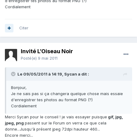
d'enregistrer tes photos au format PNG (?)
Cordialement
Citer
Invité L’Oiseau Noir
Posté(e)
9 mai 2011
Le 09/05/2011 à 14:19, Sycan a dit :
Bonjour,
Je ne sais pas si ça changera quelque chose mais essaie
d'enregistrer tes photos au format PNG (?)
Cordialement
Merci Sycan pour le conseil ! je vais essayer puisque
gif, jpg,
jpeg, png
passent sur le Forum on verra ce que cela
donne...Jusqu'à présent jpeg 72dpi hauteur 460...
Encore merci...