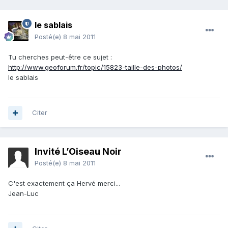
le sablais
Posté(e)
8 mai 2011
Tu cherches peut-être ce sujet :
http://www.geoforum.fr/topic/15823-taille-des-photos/
le sablais
Citer
Invité L’Oiseau Noir
Posté(e)
8 mai 2011
C'est exactement ça Hervé merci...
Jean-Luc