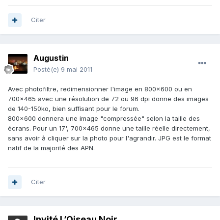
Citer
Augustin
Posté(e)
9 mai 2011
Avec photofiltre, redimensionner l'image en 800x600 ou en
700x465 avec une résolution de 72 ou 96 dpi donne des images
de 140-150ko, bien suffisant pour le forum.
800x600 donnera une image "compressée" selon la taille des
écrans. Pour un 17', 700x465 donne une taille réelle directement,
sans avoir à cliquer sur la photo pour l'agrandir. JPG est le format
natif de la majorité des APN.
Citer
Invité L’Oiseau Noir