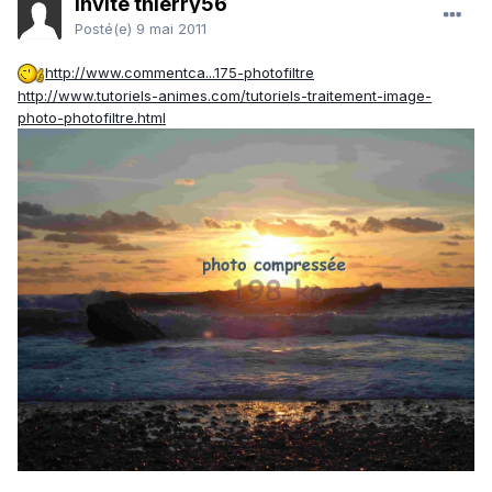
Invité thierry56
Posté(e)
9 mai 2011
http://www.commentca...175-photofiltre
http://www.tutoriels-animes.com/tutoriels-traitement-image-
photo-photofiltre.html