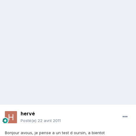
hervé
Posté(e)
22 avril 2011
Bonjour avous, je pense a un test d oursin, a bientot