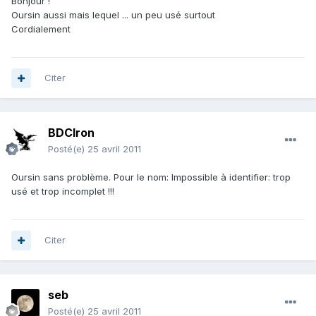
Bonjour !
Oursin aussi mais lequel ... un peu usé surtout
Cordialement
Citer
BDCIron
Posté(e)
25 avril 2011
Oursin sans problème. Pour le nom: Impossible à identifier: trop
usé et trop incomplet !!!
Citer
seb
Posté(e)
25 avril 2011