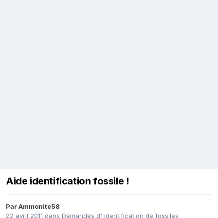
Aide identification fossile !
Par
Ammonite58
22 avril 2011
dans
Demandes d' identification de fossiles