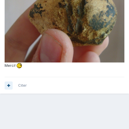
Merci!
Citer