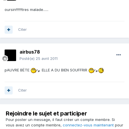
oursin!!!!!!!tres malade......
Citer
airbus78
Posté(e)
25 avril 2011
pAUVRE BËTE
ELLE A DU BIEN SOUFFRIR
Citer
Rejoindre le sujet et participer
Pour poster un message, il faut créer un compte membre. Si
vous avez un compte membre,
connectez-vous maintenant
pour