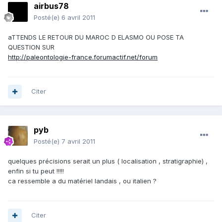
airbus78
Posté(e)
6 avril 2011
aTTENDS LE RETOUR DU MAROC D ELASMO OU POSE TA
QUESTION SUR
http://paleontologie-france.forumactif.net/forum
Citer
pyb
Posté(e)
7 avril 2011
quelques précisions serait un plus ( localisation , stratigraphie) ,
enfin si tu peut !!!!!
ca ressemble a du matériel landais , ou italien ?
Citer