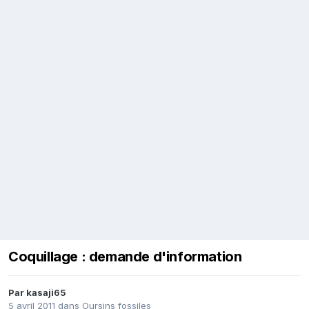
Coquillage : demande d'information
Par
kasaji65
5 avril 2011
dans
Oursins fossiles