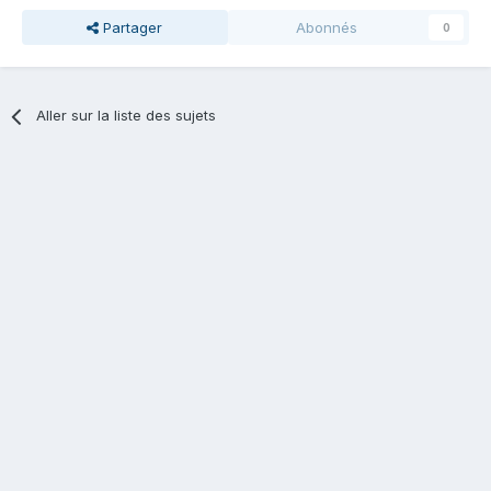
Partager
Abonnés
0
Aller sur la liste des sujets