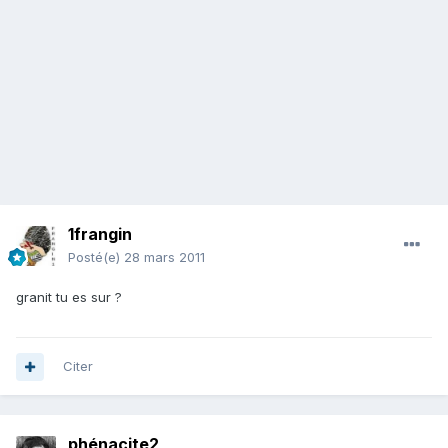
1frangin
Posté(e)
28 mars 2011
granit tu es sur ?
Citer
phénacite2