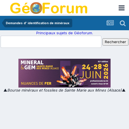
Demandes d' identification de minéraux
Principaux sujets de Géoforum.
▲
Bourse minéraux et fossiles de Sainte Marie aux Mines (Alsace)
▲