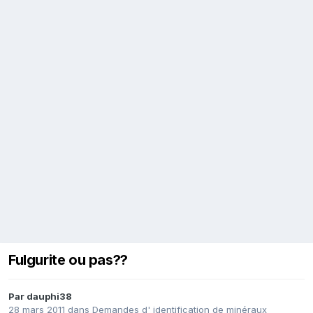
Fulgurite ou pas??
Par
dauphi38
28 mars 2011
dans
Demandes d' identification de minéraux