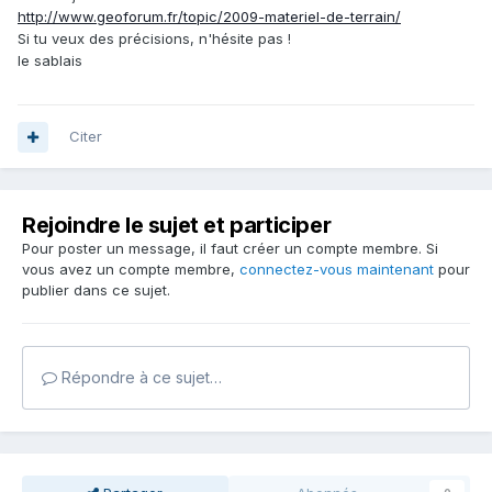
http://www.geoforum.fr/topic/2009-materiel-de-terrain/
Si tu veux des précisions, n'hésite pas !
le sablais
Citer
Rejoindre le sujet et participer
Pour poster un message, il faut créer un compte membre. Si
vous avez un compte membre,
connectez-vous maintenant
pour
publier dans ce sujet.
Répondre à ce sujet…