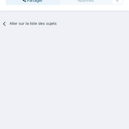
Partager
Abonnés
0
Aller sur la liste des sujets