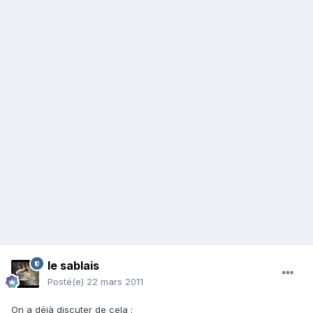
le sablais
Posté(e)
22 mars 2011
On a déjà discuter de cela :