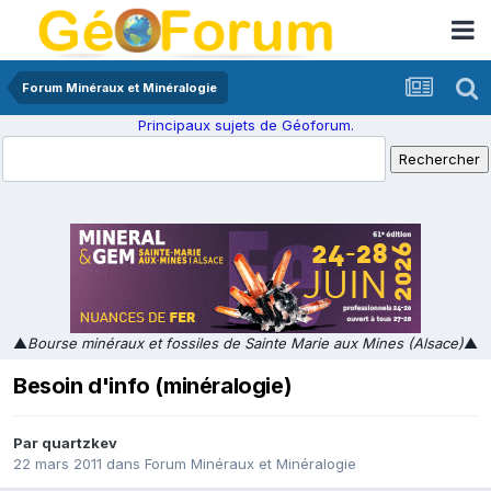
Forum Minéraux et Minéralogie
Principaux sujets de Géoforum.
▲
Bourse minéraux et fossiles de Sainte Marie aux Mines (Alsace)
▲
Besoin d'info (minéralogie)
Par
quartzkev
22 mars 2011
dans
Forum Minéraux et Minéralogie