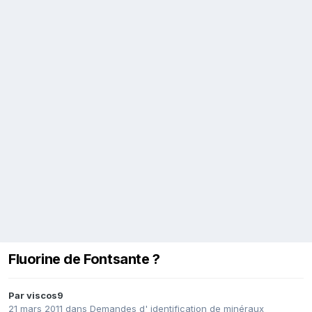
Fluorine de Fontsante ?
Par
viscos9
21 mars 2011
dans
Demandes d' identification de minéraux