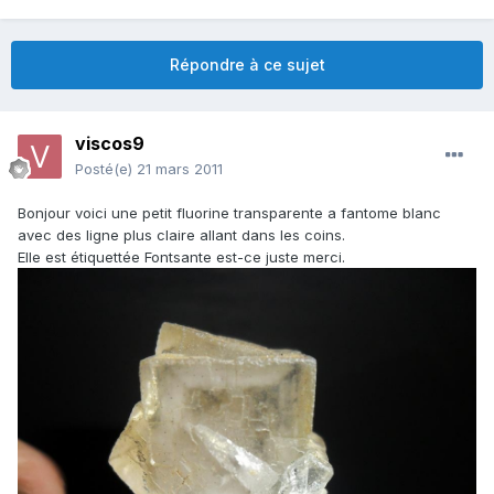
Répondre à ce sujet
viscos9
Posté(e)
21 mars 2011
Bonjour voici une petit fluorine transparente a fantome blanc
avec des ligne plus claire allant dans les coins.
Elle est étiquettée Fontsante est-ce juste merci.