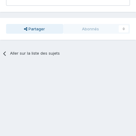
Partager
Abonnés
0
Aller sur la liste des sujets