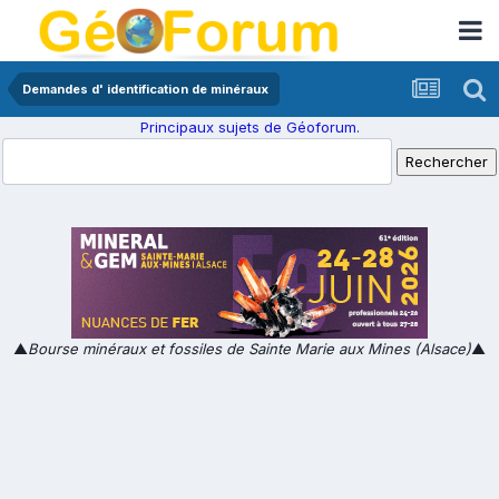
Demandes d' identification de minéraux
Principaux sujets de Géoforum.
▲
Bourse minéraux et fossiles de Sainte Marie aux Mines (Alsace)
▲