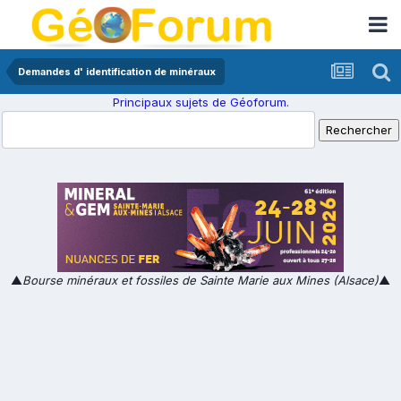
Demandes d' identification de minéraux
Principaux sujets de Géoforum.
▲
Bourse minéraux et fossiles de Sainte Marie aux Mines (Alsace)
▲