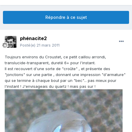
Répondre à ce sujet
phénacite2
Posté(e)
21 mars 2011
Toujours environs du Croustet, ce petit caillou arrondi,
translucide-transparent, dureté 6+ pour l'instant.
Il est recouvert d'une sorte de "croûte" , et présente des
"jonctions" sur une partie , donnant une impression "d'armature"
qui se termine à chaque bout par un "bec"... pas mieux pour
l'instant ! J'envisageais du quartz ! mais pas sur !