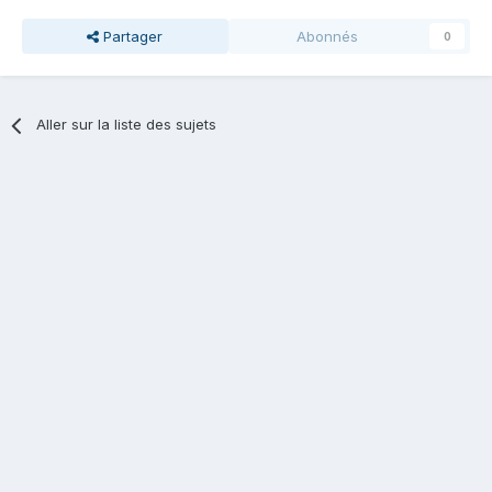
Partager
Abonnés
0
Aller sur la liste des sujets