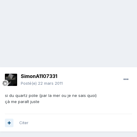
SimonA1107331
Posté(e)
22 mars 2011
si du quartz polie (par la mer ou je ne sais quoi)
çà me paraît juste
Citer