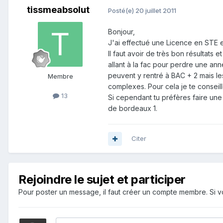
tissmeabsolut
Posté(e)
20 juillet 2011
Bonjour,
J'ai effectué une Licence en STE et
Il faut avoir de très bon résultats 
allant à la fac pour perdre une ann
peuvent y rentré à BAC + 2 mais les
Membre
complexes. Pour cela je te conseil
13
Si cependant tu préfères faire une l
de bordeaux 1.
Citer
Rejoindre le sujet et participer
Pour poster un message, il faut créer un compte membre. Si