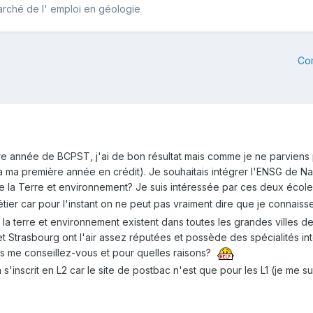
marché de l' emploi en géologie
Co
ère année de BCPST, j'ai de bon résultat mais comme je ne parviens 
 ma première année en crédit). Je souhaitais intégrer l'ENSG de Nan
e la Terre et environnement? Je suis intéressée par ces deux école
tier car pour l'instant on ne peut pas vraiment dire que je connaiss
la terre et environnement existent dans toutes les grandes villes de
t Strasbourg ont l'air assez réputées et possède des spécialités in
es me conseillez-vous et pour quelles raisons?
s'inscrit en L2 car le site de postbac n'est que pour les L1 (je me su