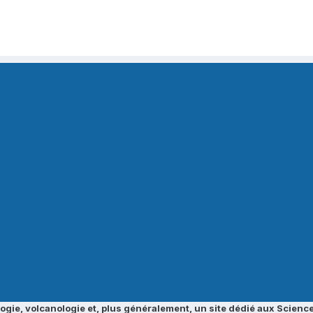
ogie, volcanologie et, plus généralement, un site dédié aux Science