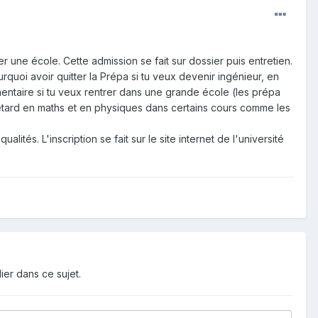
r une école. Cette admission se fait sur dossier puis entretien.
ourquoi avoir quitter la Prépa si tu veux devenir ingénieur, en
mentaire si tu veux rentrer dans une grande école (les prépa
e retard en maths et en physiques dans certains cours comme les
tés. L'inscription se fait sur le site internet de l'université
ier dans ce sujet.