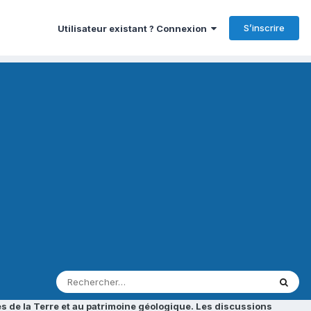
S’inscrire
Utilisateur existant ? Connexion
s de la Terre et au patrimoine géologique. Les discussions