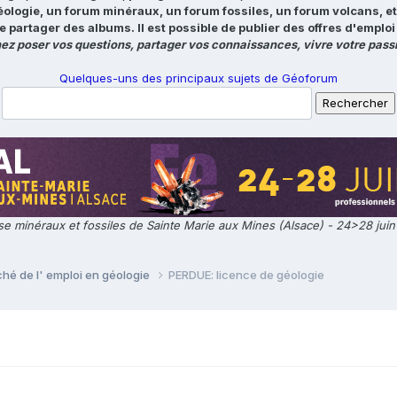
éologie, un forum minéraux, un forum fossiles, un forum volcans, e
e partager des albums. Il est possible de publier des offres d'emp
ez poser vos questions, partager vos connaissances, vivre votre passi
Quelques-uns des principaux sujets de Géoforum
e minéraux et fossiles de Sainte Marie aux Mines (Alsace) - 24>28 jui
ché de l' emploi en géologie
PERDUE: licence de géologie