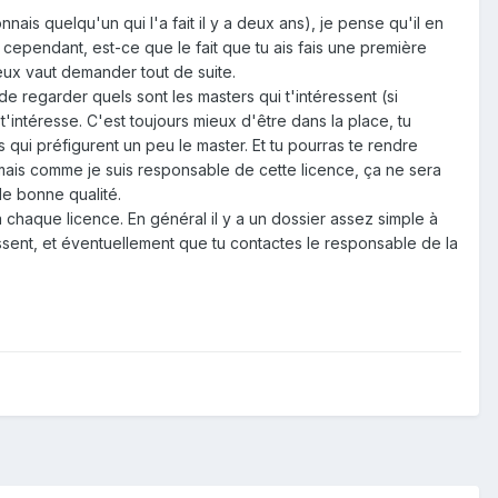
ais quelqu'un qui l'a fait il y a deux ans), je pense qu'il en
r cependant, est-ce que le fait que tu ais fais une première
eux vaut demander tout de suite.
e regarder quels sont les masters qui t'intéressent (si
 t'intéresse. C'est toujours mieux d'être dans la place, tu
qui préfigurent un peu le master. Et tu pourras te rendre
, mais comme je suis responsable de cette licence, ça ne sera
de bonne qualité.
à chaque licence. En général il y a un dossier assez simple à
éressent, et éventuellement que tu contactes le responsable de la