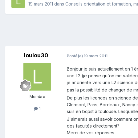
19 mars 2011
dans
Conseils orientation et formation, 
loulou30
Posté(e)
19 mars 2011
Bonjour je suis actuellement en 1 
une L2 (je pense qu'on me validera
je m'oriente vers une L2 science d
pas la possibilité de changer de mé
Membre
De plus les licences en science de 
Clermont, Paris, Bordeaux, Nancy e
1
suis en bcpst à toulouse. Lesquell
J'aimerais aussi savoir comment on 
des facultés directement?
Merci de vos réponses