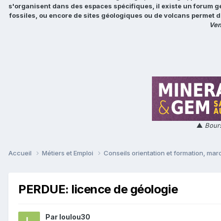
s'organisent dans des espaces spécifiques, il existe un forum g
fossiles, ou encore de sites géologiques ou de volcans permet d
Ven
▲
Bours
Accueil
Métiers et Emploi
Conseils orientation et formation, mar
PERDUE: licence de géologie
Par
loulou30