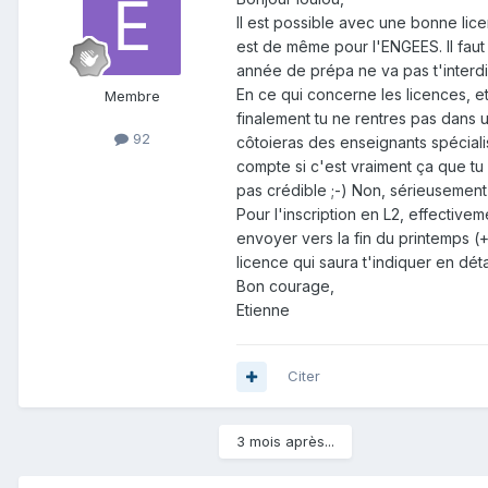
Il est possible avec une bonne lice
est de même pour l'ENGEES. Il faut 
année de prépa ne va pas t'interdi
En ce qui concerne les licences, et
Membre
finalement tu ne rentres pas dans un
92
côtoieras des enseignants spéciali
compte si c'est vraiment ça que tu 
pas crédible ;-) Non, sérieusement
Pour l'inscription en L2, effective
envoyer vers la fin du printemps (+/
licence qui saura t'indiquer en déta
Bon courage,
Etienne
Citer
3 mois après...