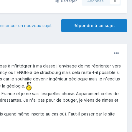
Partager
Abonnés
0
mmencer un nouveau sujet
Répondre à ce sujet
pas à m'intégrer à ma classe j'envisage de me réorienter vers
cy ou l'ENGEES de strasbourg mais cela reste-t-il possible si
s car je souhaite devenir ingénieur géologue mais je n'exclus
e la géologie.
 France et je ne sais lesquelles choisir. Apparament celles de
téressantes. Je n'ai pas peur de bouger, je viens de nimes et
is quand même inscrite au cas où). Faut-il passer par le site