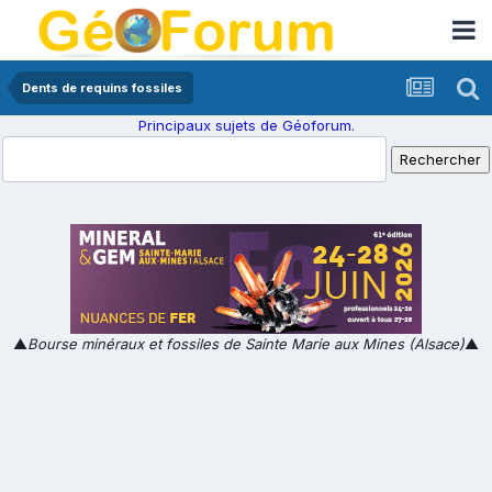
Dents de requins fossiles
Principaux sujets de Géoforum.
▲
Bourse minéraux et fossiles de Sainte Marie aux Mines (Alsace)
▲