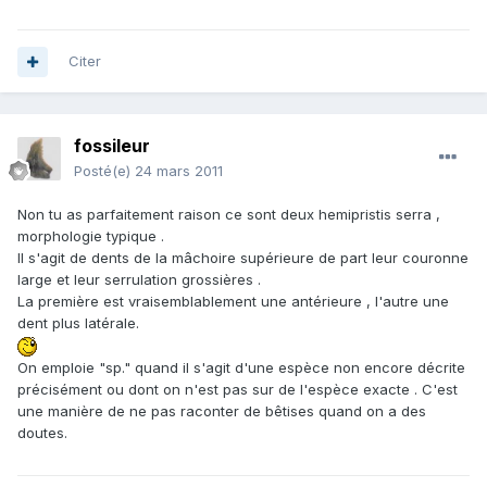
Citer
fossileur
Posté(e)
24 mars 2011
Non tu as parfaitement raison ce sont deux hemipristis serra ,
morphologie typique .
Il s'agit de dents de la mâchoire supérieure de part leur couronne
large et leur serrulation grossières .
La première est vraisemblablement une antérieure , l'autre une
dent plus latérale.
On emploie "sp." quand il s'agit d'une espèce non encore décrite
précisément ou dont on n'est pas sur de l'espèce exacte . C'est
une manière de ne pas raconter de bêtises quand on a des
doutes.