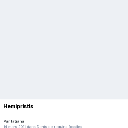
Hemipristis
Par
tatiana
14 mars 2011
dans
Dents de requins fossiles