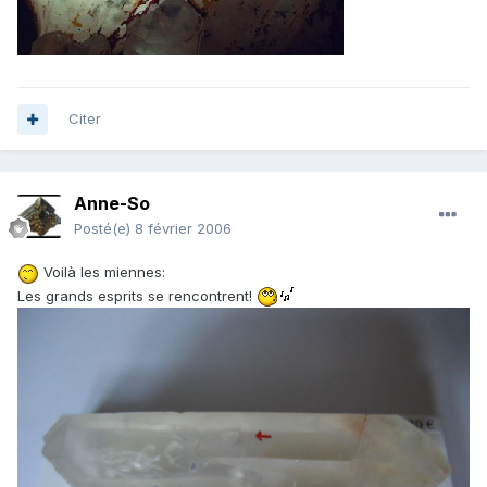
Citer
Anne-So
Posté(e)
8 février 2006
Voilà les miennes:
Les grands esprits se rencontrent!