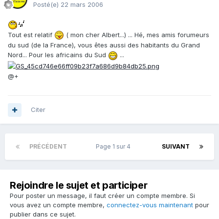
Posté(e)
22 mars 2006
Tout est relatif
( mon cher Albert...) ... Hé, mes amis forumeurs
du sud (de la France), vous êtes aussi des habitants du Grand
Nord... Pour les africains du Sud
...
@+
Citer
PRÉCÉDENT
Page 1 sur 4
SUIVANT
Rejoindre le sujet et participer
Pour poster un message, il faut créer un compte membre. Si
vous avez un compte membre,
connectez-vous maintenant
pour
publier dans ce sujet.