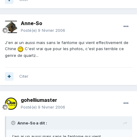
Anne-So
Posté(e)
9 février 2006
J'en ai un aussi mais sans le fantome qui vient effectivement de
Chine
C'est vrai que pour les photos, c'est pas terrible ce
genre de quartz...
Citer
gohelliumaster
Posté(e)
9 février 2006
Anne-So a dit :
J'en ai un aussi mais sans le fantome qui vient