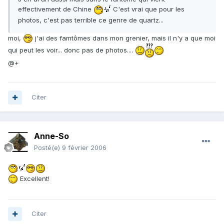
effectivement de Chine
C'est vrai que pour les
photos, c'est pas terrible ce genre de quartz...
moi,
j'ai des famtômes dans mon grenier, mais il n'y a que moi
qui peut les voir... donc pas de photos....
@+
Citer
Anne-So
Posté(e)
9 février 2006
Excellent!
Citer