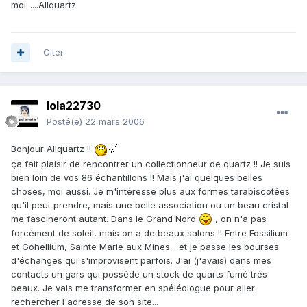
moi......Allquartz
Citer
lola22730
Posté(e)
22 mars 2006
Bonjour Allquartz !!
ça fait plaisir de rencontrer un collectionneur de quartz !! Je suis
bien loin de vos 86 échantillons !! Mais j'ai quelques belles
choses, moi aussi. Je m'intéresse plus aux formes tarabiscotées
qu'il peut prendre, mais une belle association ou un beau cristal
me fascineront autant. Dans le Grand Nord
, on n'a pas
forcément de soleil, mais on a de beaux salons !! Entre Fossilium
et Gohellium, Sainte Marie aux Mines... et je passe les bourses
d'échanges qui s'improvisent parfois. J'ai (j'avais) dans mes
contacts un gars qui posséde un stock de quarts fumé trés
beaux. Je vais me transformer en spéléologue pour aller
rechercher l'adresse de son site...