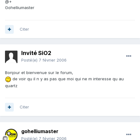
@+
Gohelliumaster
Citer
Invité SiO2
Posté(e)
7 février 2006
Bonjour et bienvenue sur le forum,
de voir qu il n y as pas que moi qui ne m interesse qu au
quartz
Citer
gohelliumaster
Posté(e)
7 février 2006