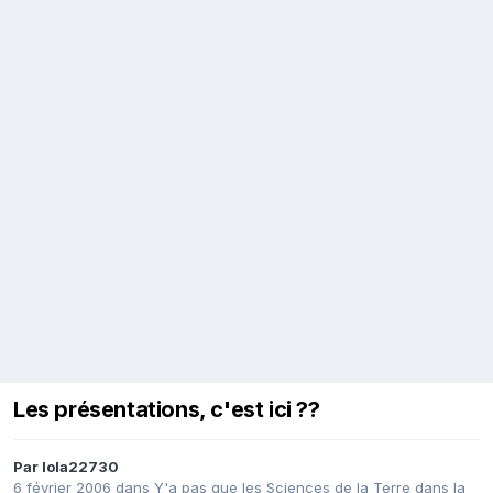
Les présentations, c'est ici ??
Par
lola22730
6 février 2006
dans
Y'a pas que les Sciences de la Terre dans la