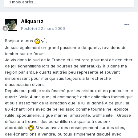
1 mois après...
Allquartz
Posté(e)
22 mars 2006
Bonjour a tous
,
Je suis egalement un grand passionné de quartz, ravi donc de
tomber sur ce forum.
Je vis dans le sud de la France et il est rare pour moi de denicher
de joli échantillons lors de bourses de mineraux(2 à 3 dans ma
region par an).Le quartz est très peu representé et souvant
ininteressant pour moi qui suis toujours a la recherche
d'association divers.
Depuis tout petit je suis fasciné par les cristaux et en particulier le
quartz. Voila 4 ans que j'ai commençé cette collection thematique
et suis assez fier de la direction que je lui ai donné.A ce jour j'ai
86 échantillons avec de belles asso comme tourmaline, epidote,
rutile, spodumene, aigue marine, amazonite, wolframite.....Grosse
dificulté a trouver des échantillon de qualité à des prix
abordables
Si vous avez des renseignement sur des sites,
des échantillons a vendre, ou tous simplement discuté avec