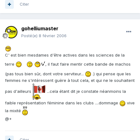
Citer
gohelliumaster
Posté(e)
8 février 2006
C' est bien mesdames d'être actives dans les sciences de la
terre
, il faut faire mentir cette bande de machos
(pas tous bien sûr, dont votre serviteur...
.) qui pense que les
femmes ne s'intéressent guère à tout cela, et qui ne le souhaitent
pas d'ailleurs
...cela étant dit je constate néanmoins la
faible représentation féminine dans les clubs ....dommage
vive
la mixité
@+
Citer