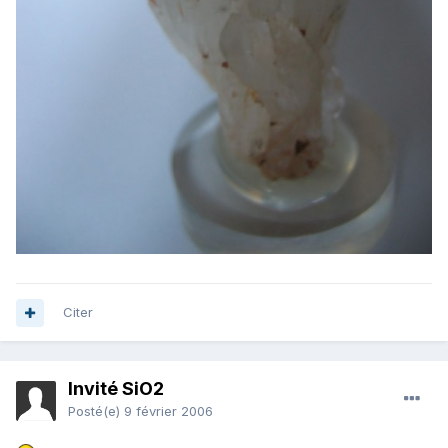
Citer
Invité SiO2
Posté(e)
9 février 2006