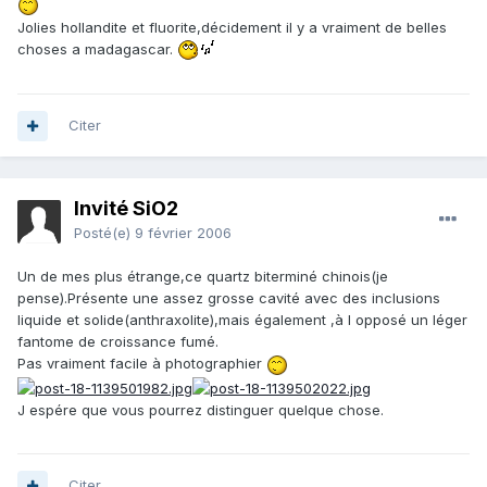
Jolies hollandite et fluorite,décidement il y a vraiment de belles
choses a madagascar.
Citer
Invité SiO2
Posté(e)
9 février 2006
Un de mes plus étrange,ce quartz biterminé chinois(je
pense).Présente une assez grosse cavité avec des inclusions
liquide et solide(anthraxolite),mais également ,à l opposé un léger
fantome de croissance fumé.
Pas vraiment facile à photographier
J espére que vous pourrez distinguer quelque chose.
Citer