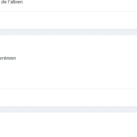
t de l'albien
barrémien