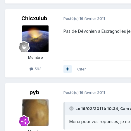
Chicxulub
Posté(e)
16 février 2011
Pas de Dévonien a Escragnolles je
Membre
593
Citer
pyb
Posté(e)
16 février 2011
Le 16/02/2011 à 10:34, Cam a 
Merci pour vos reponses, je ne