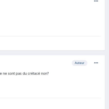
Auteur
le ne sont pas du crétacé non?