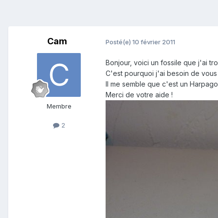
Cam
Posté(e)
10 février 2011
Bonjour, voici un fossile que j'ai t
C'est pourquoi j'ai besoin de vous 
Il me semble que c'est un Harpag
Merci de votre aide !
Membre
2