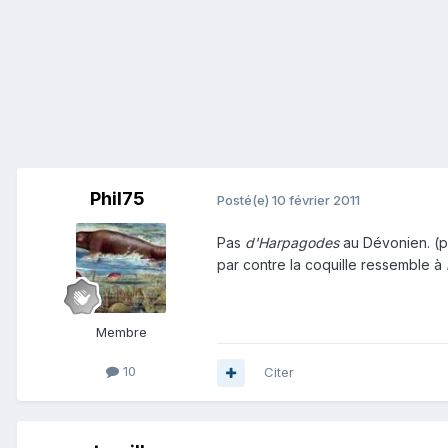
Phil75
Posté(e)
10 février 2011
Pas
d'Harpagodes
au Dévonien. (p
par contre la coquille ressemble à
Membre
10
Citer