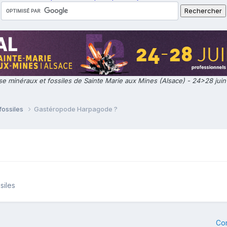
e minéraux et fossiles de Sainte Marie aux Mines (Alsace) - 24>28 jui
fossiles
Gastéropode Harpagode ?
siles
Co