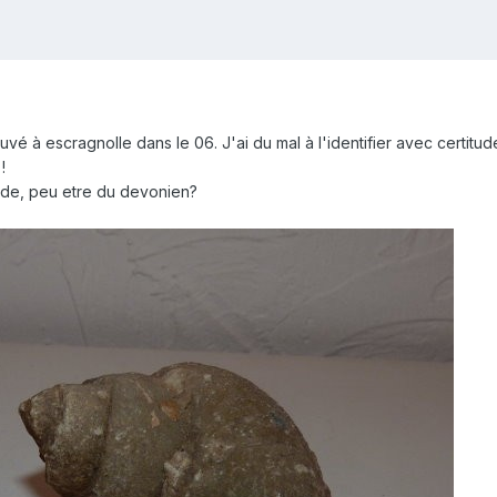
rouvé à escragnolle dans le 06. J'ai du mal à l'identifier avec certit
!
ode, peu etre du devonien?