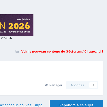
n 2026
▲
Voir le nouveau contenu de Géoforum / Cliquez ici !
Partager
Abonnés
0
mmencer un nouveau sujet
Répondre à ce sujet