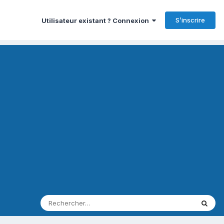
S’inscrire
Utilisateur existant ? Connexion