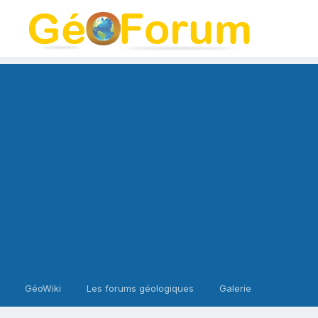
GéoWiki
Les forums géologiques
Galerie