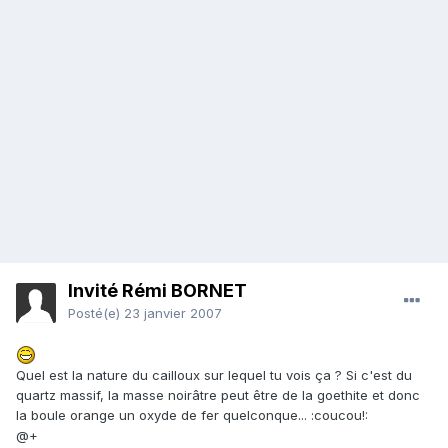
Invité Rémi BORNET
Posté(e)
23 janvier 2007
Quel est la nature du cailloux sur lequel tu vois ça ? Si c'est du
quartz massif, la masse noirâtre peut être de la goethite et donc
la boule orange un oxyde de fer quelconque... :coucou!:
@+