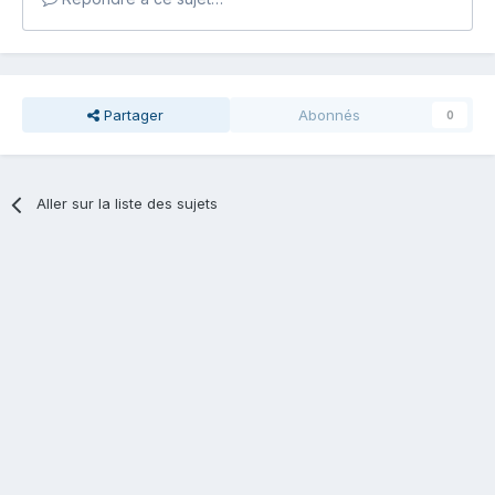
Partager
Abonnés
0
Aller sur la liste des sujets