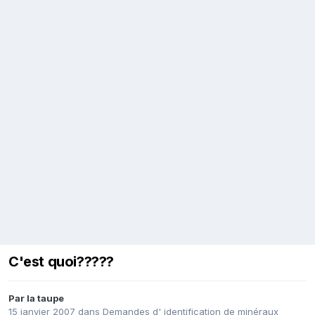
C'est quoi?????
Par
la taupe
15 janvier 2007
dans
Demandes d' identification de minéraux