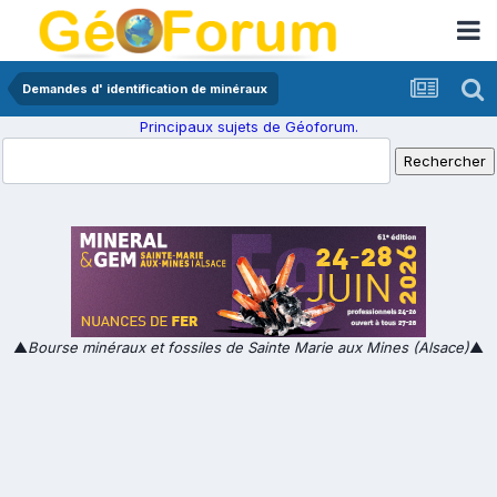
Demandes d' identification de minéraux
Principaux sujets de Géoforum.
▲
Bourse minéraux et fossiles de Sainte Marie aux Mines (Alsace)
▲