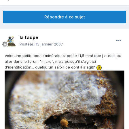
Répondre à ce sujet
la taupe
Posté(e)
15 janvier 2007
Voici une petite boule minérale, si petite (1,5 mm) que j'aurais pu
aller dans le forum "micro", mais puisqu'il s'agit ici
d'identification... quelqu'un sait-il ce dont il s'agit?