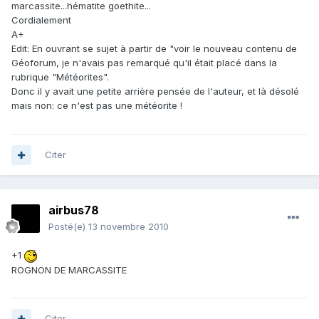
marcassite...hématite goethite...
Cordialement
A+
Edit: En ouvrant se sujet à partir de "voir le nouveau contenu de
Géoforum, je n'avais pas remarqué qu'il était placé dans la
rubrique "Météorites".
Donc il y avait une petite arrière pensée de l'auteur, et là désolé
mais non: ce n'est pas une météorite !
Citer
airbus78
Posté(e)
13 novembre 2010
+1
ROGNON DE MARCASSITE
Citer