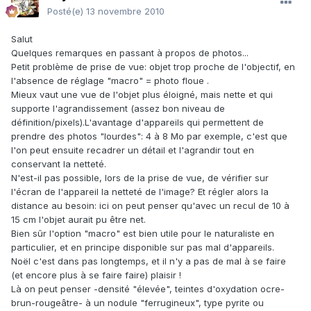
Posté(e)
13 novembre 2010
Salut
Quelques remarques en passant à propos de photos...
Petit problème de prise de vue: objet trop proche de l'objectif, en
l'absence de réglage "macro" = photo floue .
Mieux vaut une vue de l'objet plus éloigné, mais nette et qui
supporte l'agrandissement (assez bon niveau de
définition/pixels).L'avantage d'appareils qui permettent de
prendre des photos "lourdes": 4 à 8 Mo par exemple, c'est que
l'on peut ensuite recadrer un détail et l'agrandir tout en
conservant la netteté.
N'est-il pas possible, lors de la prise de vue, de vérifier sur
l'écran de l'appareil la netteté de l'image? Et régler alors la
distance au besoin: ici on peut penser qu'avec un recul de 10 à
15 cm l'objet aurait pu être net.
Bien sûr l'option "macro" est bien utile pour le naturaliste en
particulier, et en principe disponible sur pas mal d'appareils.
Noël c'est dans pas longtemps, et il n'y a pas de mal à se faire
(et encore plus à se faire faire) plaisir !
Là on peut penser -densité "élevée", teintes d'oxydation ocre-
brun-rougeâtre- à un nodule "ferrugineux", type pyrite ou