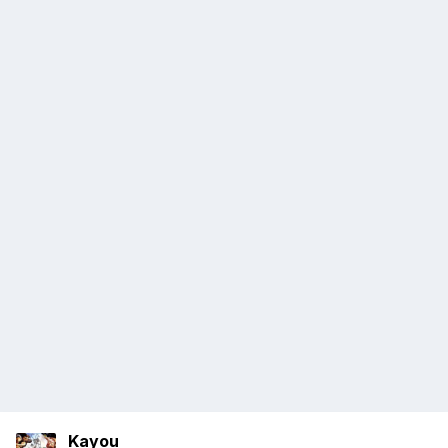
Kayou