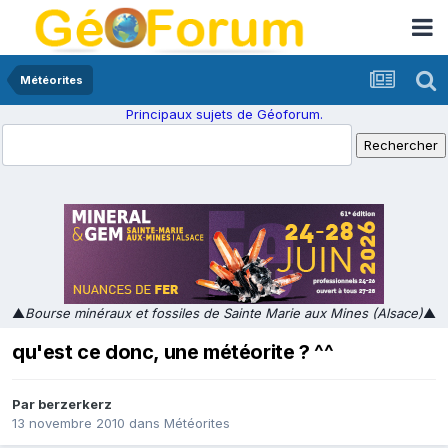
Météorites
Principaux sujets de Géoforum.
▲
Bourse minéraux et fossiles de Sainte Marie aux Mines (Alsace)
▲
qu'est ce donc, une météorite ? ^^
Par
berzerkerz
13 novembre 2010
dans
Météorites