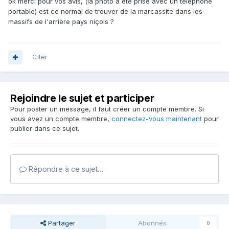
ok merci pour vos avis, (la photo a été prise avec un téléphone
portable) est ce normal de trouver de la marcassite dans les
massifs de l'arrière pays niçois ?
Citer
Rejoindre le sujet et participer
Pour poster un message, il faut créer un compte membre. Si
vous avez un compte membre,
connectez-vous maintenant
pour
publier dans ce sujet.
Répondre à ce sujet…
Partager
Abonnés
0