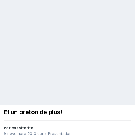
Et un breton de plus!
Par
cassiterite
9 novembre 2010
dans
Présentation