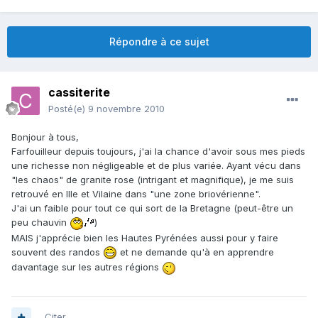
Répondre à ce sujet
cassiterite
Posté(e)
9 novembre 2010
Bonjour à tous,
Farfouilleur depuis toujours, j'ai la chance d'avoir sous mes pieds
une richesse non négligeable et de plus variée. Ayant vécu dans
"les chaos" de granite rose (intrigant et magnifique), je me suis
retrouvé en Ille et Vilaine dans "une zone briovérienne".
J'ai un faible pour tout ce qui sort de la Bretagne (peut-être un
peu chauvin
)
MAIS j'apprécie bien les Hautes Pyrénées aussi pour y faire
souvent des randos
et ne demande qu'à en apprendre
davantage sur les autres régions
Citer