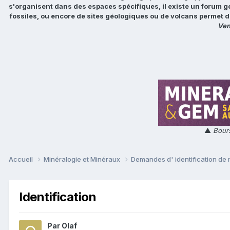
s'organisent dans des espaces spécifiques, il existe un forum g
fossiles, ou encore de sites géologiques ou de volcans permet d
Ven
▲
Bours
Accueil
Minéralogie et Minéraux
Demandes d' identification de
Identification
Par
Olaf