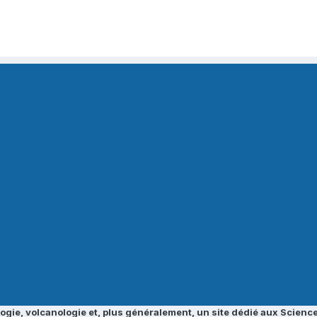
ogie, volcanologie et, plus généralement, un site dédié aux Science