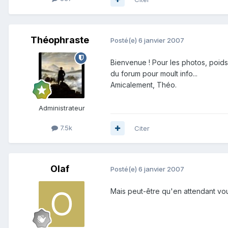
Théophraste
Posté(e)
6 janvier 2007
Bienvenue ! Pour les photos, poids 
du forum pour moult info...
Amicalement, Théo.
Administrateur
7.5k
Citer
Olaf
Posté(e)
6 janvier 2007
Mais peut-être qu'en attendant vous 