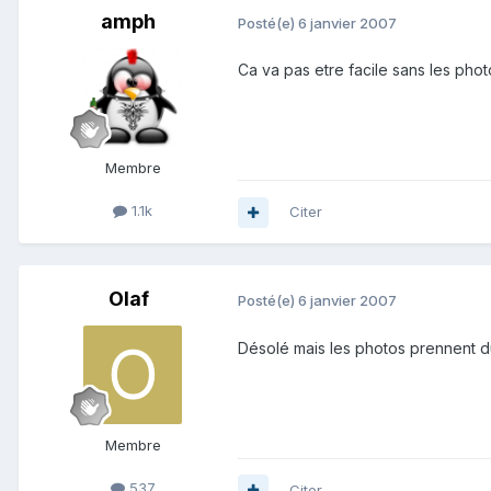
amph
Posté(e)
6 janvier 2007
Ca va pas etre facile sans les phot
Membre
1.1k
Citer
Olaf
Posté(e)
6 janvier 2007
Désolé mais les photos prennent d
Membre
537
Citer