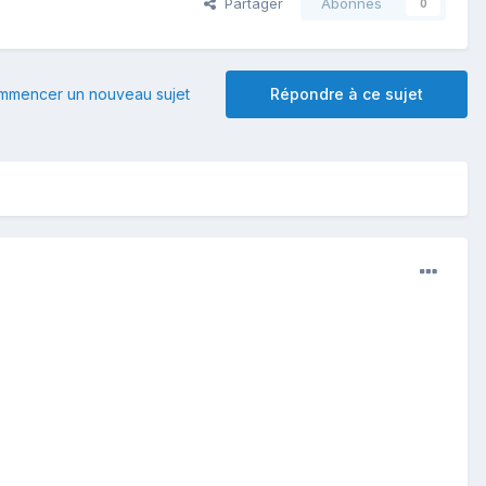
Partager
Abonnés
0
mmencer un nouveau sujet
Répondre à ce sujet