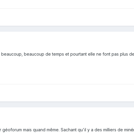
 beaucoup, beaucoup de temps et pourtant elle ne font pas plus de
s sur géoforum mais quand même. Sachant qu'il y a des milliers de m