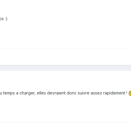
os :)
u temps a charger, elles devraient donc suivre assez rapidement !