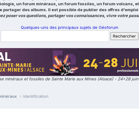
éologie, un forum minéraux, un forum fossiles, un forum volcans, e
e partager des albums. Il est possible de publier des offres d'emp
ez poser vos questions, partager vos connaissances, vivre votre passi
Quelques-uns des principaux sujets de Géoforum
e minéraux et fossiles de Sainte Marie aux Mines (Alsace) - 24>28 jui
 minéraux
Identification