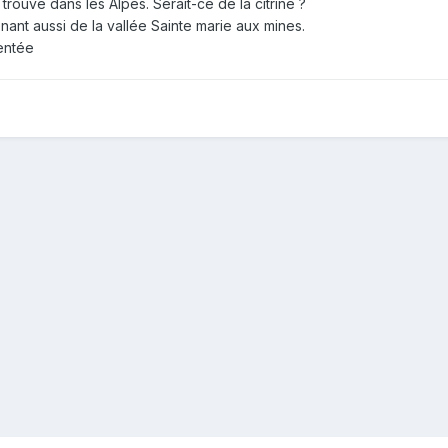
trouvé dans les Alpes. Serait-ce de la citrine ?
nant aussi de la vallée Sainte marie aux mines.
gentée