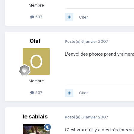
Membre
537
Citer
Olaf
Posté(e)
6 janvier 2007
L'envoi des photos prend vraiment
Membre
537
Citer
le sablais
Posté(e)
6 janvier 2007
C'est vrai qu'il y a des très fort