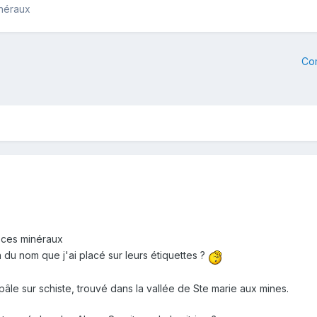
inéraux
Co
r ces minéraux
n du nom que j'ai placé sur leurs étiquettes ?
pâle sur schiste, trouvé dans la vallée de Ste marie aux mines.