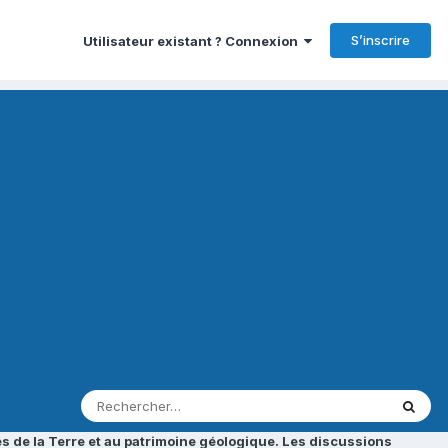
S’inscrire
Utilisateur existant ? Connexion
s de la Terre et au patrimoine géologique. Les discussions