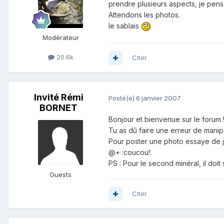
prendre plusieurs aspects, je pens
Attendons les photos.
le sablais
Modérateur
20.6k
Citer
Invité Rémi
Posté(e)
6 janvier 2007
BORNET
Bonjour et bienvenue sur le forum !
Tu as dû faire une erreur de manip
Pour poster une photo essaye de je
@+ :coucou!:
PS : Pour le second minéral, il doit
Guests
Citer