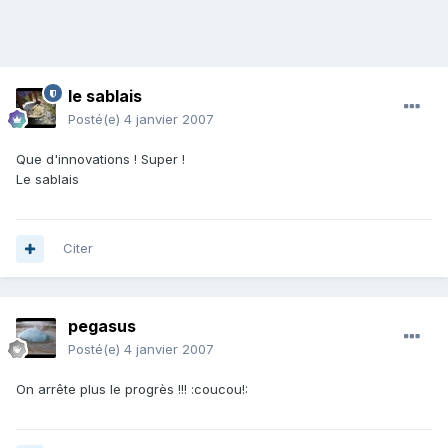
le sablais
Posté(e)
4 janvier 2007
Que d'innovations ! Super !
Le sablais
Citer
pegasus
Posté(e)
4 janvier 2007
On arrête plus le progrès !!! :coucou!: