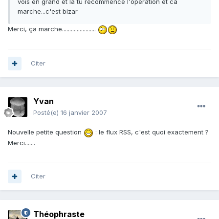
vois en grand et la tu recommence l'opération et ca
marche...c'est bizar
Merci, ça marche.......................
Citer
Yvan
Posté(e)
16 janvier 2007
Nouvelle petite question
: le flux RSS, c'est quoi exactement ?
Merci.......
Citer
Théophraste