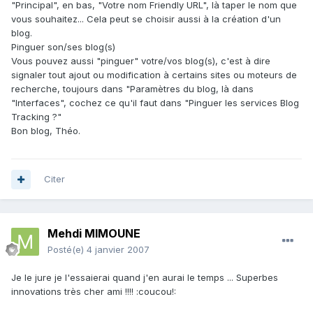
"Principal", en bas, "Votre nom Friendly URL", là taper le nom que
vous souhaitez... Cela peut se choisir aussi à la création d'un
blog.
Pinguer son/ses blog(s)
Vous pouvez aussi "pinguer" votre/vos blog(s), c'est à dire
signaler tout ajout ou modification à certains sites ou moteurs de
recherche, toujours dans "Paramètres du blog, là dans
"Interfaces", cochez ce qu'il faut dans "Pinguer les services Blog
Tracking ?"
Bon blog, Théo.
Citer
Mehdi MIMOUNE
Posté(e)
4 janvier 2007
Je le jure je l'essaierai quand j'en aurai le temps ... Superbes
innovations très cher ami !!!! :coucou!: