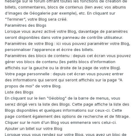
hébergé sur le forum offrant toutes les fonctions de création de
billets, commentaires, blocs de contenus (lien avec vos albums
d'images de Géogalerie par exemple), etc. En cliquant sur
"Terminer", votre Blog sera créé.
Paramètres des Blogs
Lorsque vous aurez activé votre Blog, davantage de paramètres
seront disponibles dans votre panneau de contrôle utilisateur.
Paramètres de votre Blog : ici vous pouvez paramétrer votre Blog,
personnaliser l'apparence et écrire des billets.
Paramètres des blocs de contenu : depuis cet écran vous pouvez
gérer vos blocs de contenu (les petits blocs d'information
affichés sur la gauche ou la droite de la page de votre Blog).
Votre page personnelle : depuis cet écran vous pouvez entrer
des informations qui seront qui seront affichés sur la page "A
propos de moi" de votre Blog.
Liste des Blogs
En cliquant sur le lien "Géoblog" de la barre de menus, vous
serez dirigé vers la liste des Blogs. Cette page affiche la liste des
Blogs disponibles et quelques informations sur ceux-ci. Cette
page contient également des options de recherche et de filtrage.
Cliquer sur le nom d'un Blog vous emmenera vers celui-ci.
Ajouter un billet sur votre Blog
Lorsque vous vous rendez sur votre Blog, vous avez un bloc de