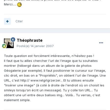
Merci.....
Citer
Théophraste
Posté(e)
14 janvier 2007
Toute question est forcément intéressante, n'hésitez pas !
Il faut que tu ailles chercher l'url de l'image que tu souhaites
montrer (hébergé dans un album de la galerie de photos
Géogalerie par exemple). Il faut positionner le curseur sur l'image,
clic droit, en bas on a "Propriétés", on obtient l'url de l'image. Une
URL, c'est http:// www.retgrtgrzerzer... Et tu utilises ensuite
"Insérer une image" (à coté à droite de l'endroit où on choisit les
smileys lorsqu'on écrit un messsage). Tu y colle ton URL... Tu
obtient une url entre deux balises img... Voilà... Tu verras, c'est
inalement simple.