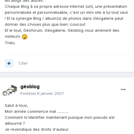
les Blogs des autres.
Chaque Blog à sa propre adresse Internet (url), une présentation
personnalisée et personnalisable, c'est un mini site à lui tout seul
! Et la synergie Blog / album(s) de photos dans Géogalerie peut
donner des choses plus que bien :coucou!:
Et le tout, Géoforum, Géogalerie, Géoblog vous amènent des
visiteurs
Théo.
Citer
géoblog
Posté(e)
8 janvier 2007
Salut à tous,
Mon année commence mal .............
Comment m'identifier maintenant puisque mon pseudo est
détourné ?
Je revendique des droits d'auteur.