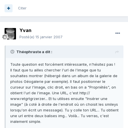
Citer
Yvan
Posté(e)
15 janvier 2007
Théophraste a dit :
Toute question est forcément intéressante, n'hésitez pas !
Il faut que tu ailles chercher l'url de l'image que tu
souhaites montrer (hébergé dans un album de la galerie de
photos Géogalerie par exemple). Il faut positionner le
curseur sur l'image, clic droit, en bas on a "Propriétés", on
obtient l'url de l'image. Une URL, c'est http://
www.retgrtgrzerzer... Et tu utilises ensuite "Insérer une
image" (à coté à droite de l'endroit où on choisit les smileys
lorsqu'on écrit un messsage). Tu y colle ton URL... Tu obtient
une url entre deux balises img... Voilà... Tu verras, c'est
inalement simple.