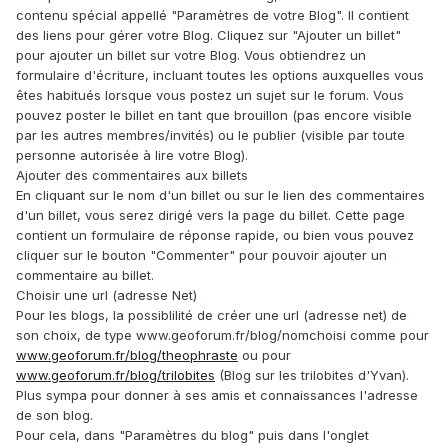
contenu spécial appellé "Paramètres de votre Blog". Il contient
des liens pour gérer votre Blog. Cliquez sur "Ajouter un billet"
pour ajouter un billet sur votre Blog. Vous obtiendrez un
formulaire d'écriture, incluant toutes les options auxquelles vous
êtes habitués lorsque vous postez un sujet sur le forum. Vous
pouvez poster le billet en tant que brouillon (pas encore visible
par les autres membres/invités) ou le publier (visible par toute
personne autorisée à lire votre Blog).
Ajouter des commentaires aux billets
En cliquant sur le nom d'un billet ou sur le lien des commentaires
d'un billet, vous serez dirigé vers la page du billet. Cette page
contient un formulaire de réponse rapide, ou bien vous pouvez
cliquer sur le bouton "Commenter" pour pouvoir ajouter un
commentaire au billet.
Choisir une url (adresse Net)
Pour les blogs, la possiblilité de créer une url (adresse net) de
son choix, de type www.geoforum.fr/blog/nomchoisi comme pour
www.geoforum.fr/blog/theophraste
ou pour
www.geoforum.fr/blog/trilobites
(Blog sur les trilobites d'Yvan).
Plus sympa pour donner à ses amis et connaissances l'adresse
de son blog.
Pour cela, dans "Paramètres du blog" puis dans l'onglet