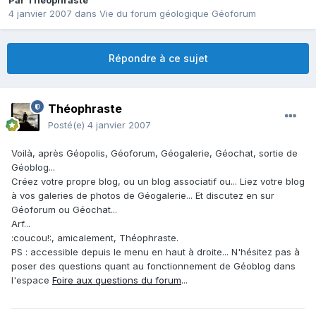
Par
Théophraste
4 janvier 2007
dans
Vie du forum géologique Géoforum
Répondre à ce sujet
Théophraste
Posté(e)
4 janvier 2007
Voilà, après Géopolis, Géoforum, Géogalerie, Géochat, sortie de
Géoblog...
Créez votre propre blog, ou un blog associatif ou... Liez votre blog
à vos galeries de photos de Géogalerie... Et discutez en sur
Géoforum ou Géochat...
Arf...
:coucou!:, amicalement, Théophraste.
PS : accessible depuis le menu en haut à droite... N'hésitez pas à
poser des questions quant au fonctionnement de Géoblog dans
l'espace
Foire aux questions du forum
...