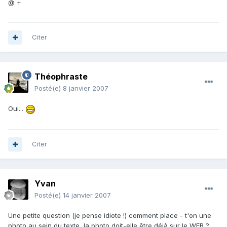
@ +
Citer
Théophraste
Posté(e)
8 janvier 2007
Oui...
Citer
Yvan
Posté(e)
14 janvier 2007
Une petite question (je pense idiote !) comment place - t'on une
photo au sein du texte, la photo doit-elle être déjà sur le WEB ?