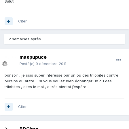
Salut!
Citer
2 semaines après...
maxpupuce
Posté(e)
9 décembre 2011
bonsoir , je suis super intéressé par un ou des trilobites contre
oursins ou autre ... si vous voulez bien échanger un ou des
trilobites , dites le moi , a très bientot j’espère ..
Citer