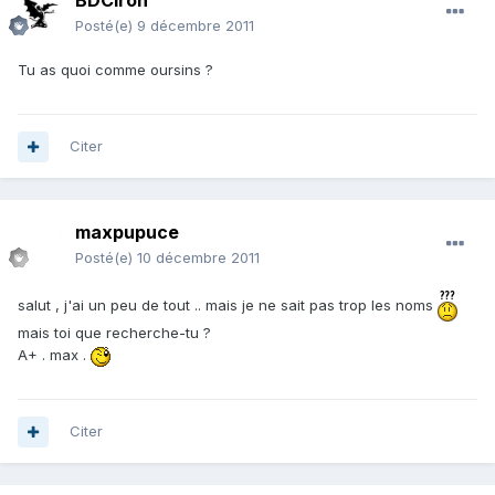
BDCIron
Posté(e)
9 décembre 2011
Tu as quoi comme oursins ?
Citer
maxpupuce
Posté(e)
10 décembre 2011
salut , j'ai un peu de tout .. mais je ne sait pas trop les noms
mais toi que recherche-tu ?
A+ . max .
Citer