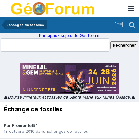
Echanges de fossiles
Principaux sujets de Géoforum.
▲
Bourse minéraux et fossiles de Sainte Marie aux Mines (Alsace)
▲
Échange de fossiles
Par
Fromentel51
18 octobre 2010
dans
Echanges de fossiles