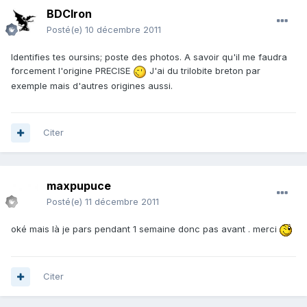
BDCIron
Posté(e)
10 décembre 2011
Identifies tes oursins; poste des photos. A savoir qu'il me faudra
forcement l'origine PRECISE
J'ai du trilobite breton par
exemple mais d'autres origines aussi.
Citer
maxpupuce
Posté(e)
11 décembre 2011
oké mais là je pars pendant 1 semaine donc pas avant . merci
Citer