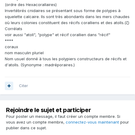
(ordre des Hexacorallaires)
Invertébrés cnidaires se présentant sous forme de polypes à
squelette calcaire. Ils sont très abondants dans les mers chaudes
où leurs colonies constituent des récifs coralliens et des atolls.(ζ)
Corrélats
voir aussi "atoll", "polype" et récif corallien dans "récif"
****
coraux
nom masculin pluriel
Nom usuel donné à tous les polypiers constructeurs de récifs et
d'atolls. (Synonyme : madréporaires.)
Citer
Rejoindre le sujet et participer
Pour poster un message, il faut créer un compte membre. Si
vous avez un compte membre,
connectez-vous maintenant
pour
publier dans ce sujet.