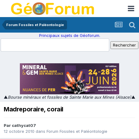
Forum Fossiles et Paléontologie
Principaux sujets de Géoforum.
▲
Bourse minéraux et fossiles de Sainte Marie aux Mines (Alsace)
▲
Madreporaire, corail
Par
cathycat07
12 octobre 2010
dans
Forum Fossiles et Paléontologie