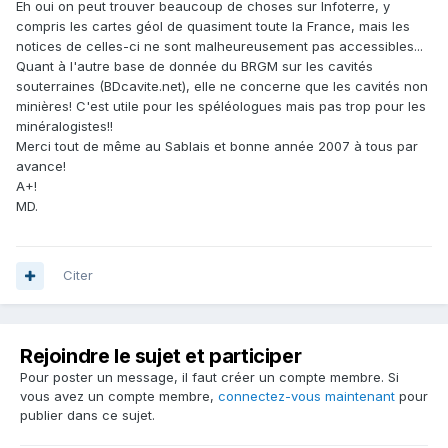
Eh oui on peut trouver beaucoup de choses sur Infoterre, y
compris les cartes géol de quasiment toute la France, mais les
notices de celles-ci ne sont malheureusement pas accessibles...
Quant à l'autre base de donnée du BRGM sur les cavités
souterraines (BDcavite.net), elle ne concerne que les cavités non
minières! C'est utile pour les spéléologues mais pas trop pour les
minéralogistes!!
Merci tout de même au Sablais et bonne année 2007 à tous par
avance!
A+!
MD.
Citer
Rejoindre le sujet et participer
Pour poster un message, il faut créer un compte membre. Si
vous avez un compte membre,
connectez-vous maintenant
pour
publier dans ce sujet.