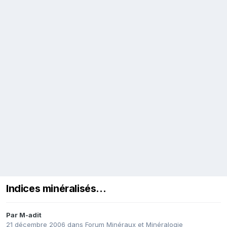
Indices minéralisés...
Par
M-adit
21 décembre 2006
dans
Forum Minéraux et Minéralogie