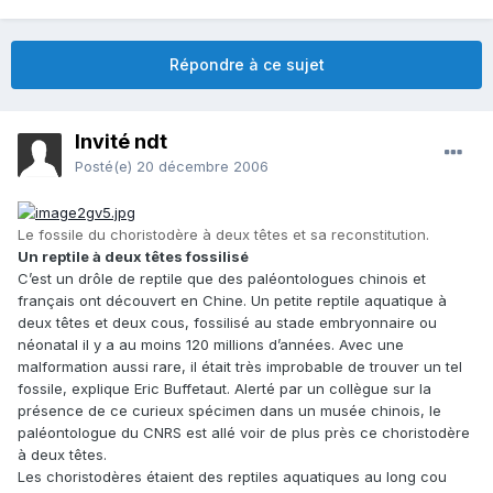
Répondre à ce sujet
Invité ndt
Posté(e)
20 décembre 2006
Le fossile du choristodère à deux têtes et sa reconstitution.
Un reptile à deux têtes fossilisé
C’est un drôle de reptile que des paléontologues chinois et
français ont découvert en Chine. Un petite reptile aquatique à
deux têtes et deux cous, fossilisé au stade embryonnaire ou
néonatal il y a au moins 120 millions d’années. Avec une
malformation aussi rare, il était très improbable de trouver un tel
fossile, explique Eric Buffetaut. Alerté par un collègue sur la
présence de ce curieux spécimen dans un musée chinois, le
paléontologue du CNRS est allé voir de plus près ce choristodère
à deux têtes.
Les choristodères étaient des reptiles aquatiques au long cou