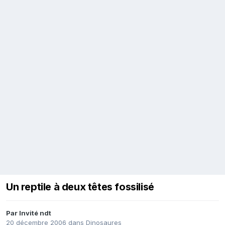
Un reptile à deux têtes fossilisé
Par Invité ndt
20 décembre 2006
dans
Dinosaures