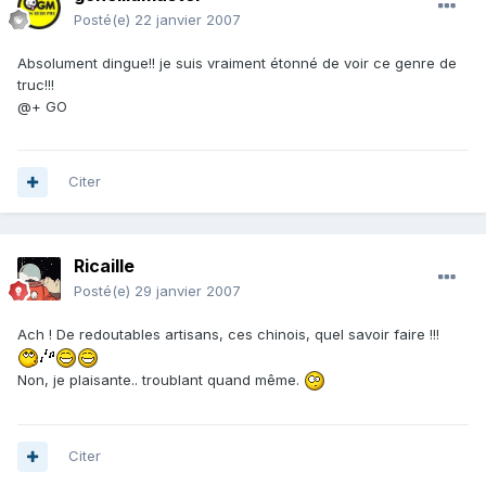
Posté(e)
22 janvier 2007
Absolument dingue!! je suis vraiment étonné de voir ce genre de
truc!!!
@+ GO
Citer
Ricaille
Posté(e)
29 janvier 2007
Ach ! De redoutables artisans, ces chinois, quel savoir faire !!!
Non, je plaisante.. troublant quand même.
Citer