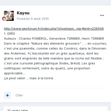
Kayou
Posté(e)
9 août 2010
http://www.geoforum.fr/index.php?showtopic...mp;#entry226506
1. GRÈS
Auteurs : Charles POMEROL, Geneviève TERMIER, Henri TERMIER
Dans le chapitre "Nature des éléments grossiers" : … en couches,
c'est une psammite, comme celles du Condroz, dans le Dévonien
des Ardennes. *L'itacolumite est un grès quartzeux, dont les
grains sont engrenés de telle manière que la roche est flexible ;
c'est une curiosité pétrographique (Indes, Brésil). Les grès
oolithiques renferment, outre du quartz, une proportion
appréciable…
ça peut valoir ... mais à la tonne .
Citer
14 years later...