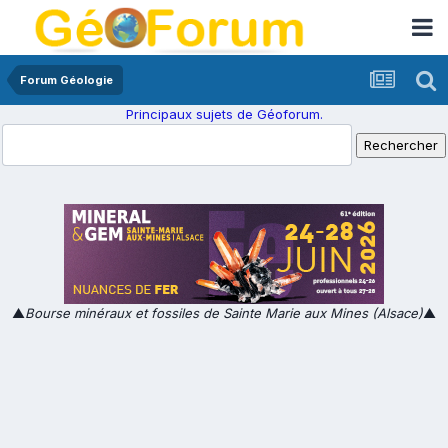
Forum Géologie
Principaux sujets de Géoforum.
▲
Bourse minéraux et fossiles de Sainte Marie aux Mines (Alsace)
▲