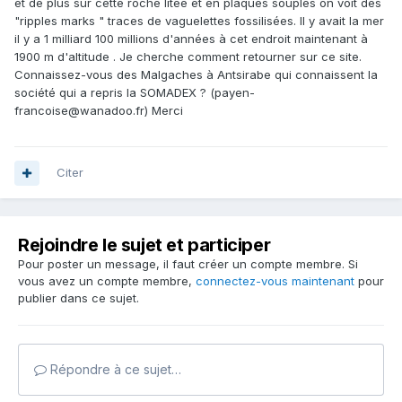
et de plus sur cette roche litée et en plaques souples on voit des
"ripples marks " traces de vaguelettes fossilisées. Il y avait la mer
il y a 1 milliard 100 millions d'années à cet endroit maintenant à
1900 m d'altitude . Je cherche comment retourner sur ce site.
Connaissez-vous des Malgaches à Antsirabe qui connaissent la
société qui a repris la SOMADEX ? (payen-
francoise@wanadoo.fr) Merci
Citer
Rejoindre le sujet et participer
Pour poster un message, il faut créer un compte membre. Si
vous avez un compte membre,
connectez-vous maintenant
pour
publier dans ce sujet.
Répondre à ce sujet…