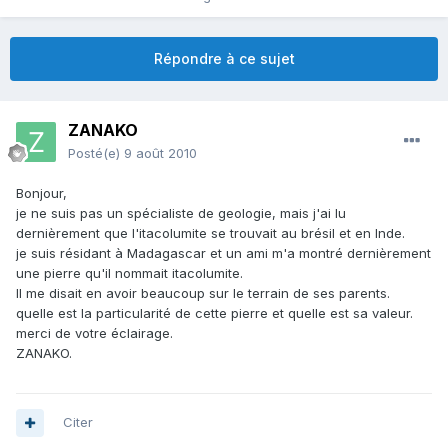
Répondre à ce sujet
ZANAKO
Posté(e)
9 août 2010
Bonjour,
je ne suis pas un spécialiste de geologie, mais j'ai lu
dernièrement que l'itacolumite se trouvait au brésil et en Inde.
je suis résidant à Madagascar et un ami m'a montré dernièrement
une pierre qu'il nommait itacolumite.
Il me disait en avoir beaucoup sur le terrain de ses parents.
quelle est la particularité de cette pierre et quelle est sa valeur.
merci de votre éclairage.
ZANAKO.
Citer