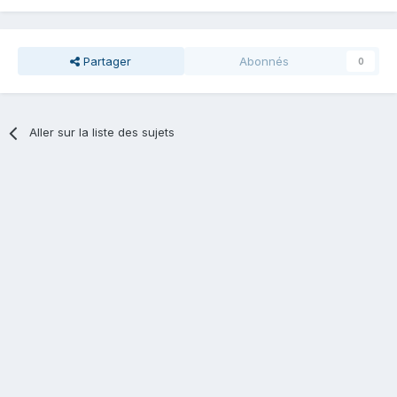
Partager
Abonnés
0
Aller sur la liste des sujets