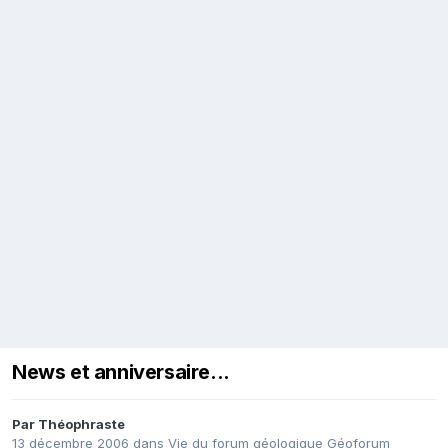
News et anniversaire...
Par
Théophraste
13 décembre 2006
dans
Vie du forum géologique Géoforum