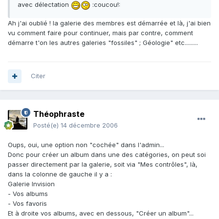
avec délectation
:coucou!:
Ah j'ai oublié ! la galerie des membres est démarrée et là, j'ai bien
vu comment faire pour continuer, mais par contre, comment
démarre t'on les autres galeries "fossiles" ; Géologie" etc.........
Citer
Théophraste
Posté(e)
14 décembre 2006
Oups, oui, une option non "cochée" dans l'admin...
Donc pour créer un album dans une des catégories, on peut soi
passer directement par la galerie, soit via "Mes contrôles", là,
dans la colonne de gauche il y a :
Galerie Invision
- Vos albums
- Vos favoris
Et à droite vos albums, avec en dessous, "Créer un album"...