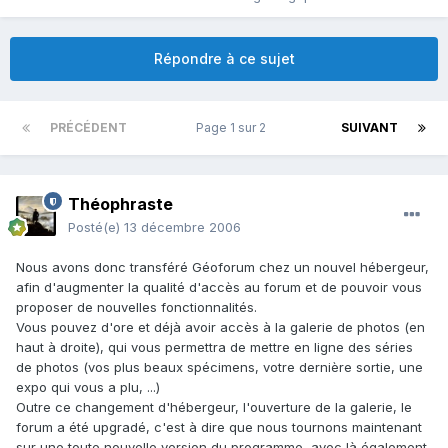
Répondre à ce sujet
PRÉCÉDENT
Page 1 sur 2
SUIVANT
Théophraste
Posté(e)
13 décembre 2006
Nous avons donc transféré Géoforum chez un nouvel hébergeur,
afin d'augmenter la qualité d'accès au forum et de pouvoir vous
proposer de nouvelles fonctionnalités.
Vous pouvez d'ore et déjà avoir accès à la galerie de photos (en
haut à droite), qui vous permettra de mettre en ligne des séries
de photos (vos plus beaux spécimens, votre dernière sortie, une
expo qui vous a plu, ...)
Outre ce changement d'hébergeur, l'ouverture de la galerie, le
forum a été upgradé, c'est à dire que nous tournons maintenant
sur une toute nouvelle version du programme, avec là également