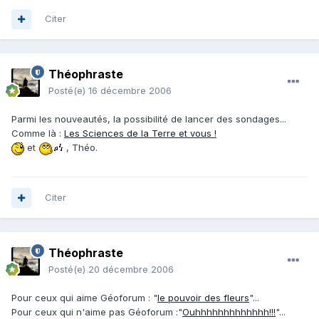
Citer
Théophraste
Posté(e)
16 décembre 2006
Parmi les nouveautés, la possibilité de lancer des sondages...
Comme là :
Les Sciences de la Terre et vous !
et
, Théo.
Citer
Théophraste
Posté(e)
20 décembre 2006
Pour ceux qui aime Géoforum : "
le pouvoir des fleurs
"...
Pour ceux qui n'aime pas Géoforum :"
Ouhhhhhhhhhhhhh!!!
"...