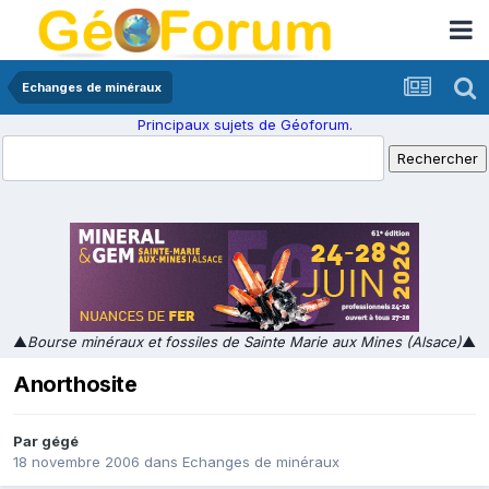
Echanges de minéraux
Principaux sujets de Géoforum.
▲
Bourse minéraux et fossiles de Sainte Marie aux Mines (Alsace)
▲
Anorthosite
Par
gégé
18 novembre 2006
dans
Echanges de minéraux