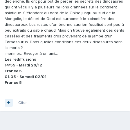
déclenche. Ils ont pour but de percer les secrets des dinosaures
qui ont vécu il y a plusieurs millions d'années sur le continent
asiatique. S'étendant du nord de la Chine jusqu'au sud de la
Mongolie, le désert de Gobi est surnommé le «cimetière des
dinosaures». Les restes d'un énorme saurien fossilisé sont peu à
peu extraits du sable chaud. Mais on trouve également des dents
cassées et des fragments d'os provenant de la jambe d'un
Tarbosaurus. Dans quelles conditions ces deux dinosaures sont-
ils morts ?
Imprimer... Envoyer à un ami...
Les rediffusions
14:55 - Mardi 29/12
France 5
01:05 - Samedi 02/01
France 5
Citer