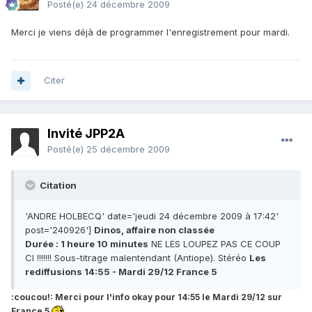
Posté(e)
24 décembre 2009
Merci je viens déjà de programmer l'enregistrement pour mardi.
Citer
Invité JPP2A
Posté(e)
25 décembre 2009
Citation
'ANDRE HOLBECQ' date='jeudi 24 décembre 2009 à 17:42'
post='240926']
Dinos, affaire non classée
Durée : 1 heure 10 minutes
NE LES LOUPEZ PAS CE COUP
CI !!!!!!! Sous-titrage malentendant (Antiope). Stéréo
Les
rediffusions 14:55 - Mardi 29/12 France 5
:coucou!: Merci pour l'info okay pour 14:55 le Mardi 29/12 sur
France 5