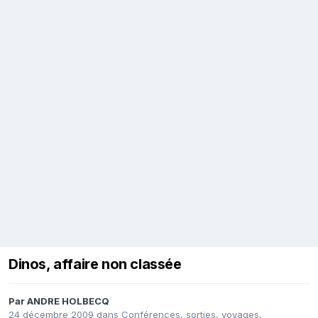
Dinos, affaire non classée
Par
ANDRE HOLBECQ
24 décembre 2009
dans
Conférences, sorties, voyages,