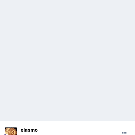
elasmo