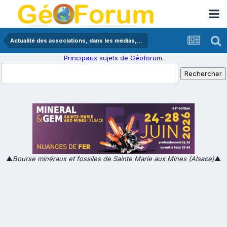
Actualité des associations, dans les médias,...
Principaux sujets de Géoforum.
▲
Bourse minéraux et fossiles de Sainte Marie aux Mines (Alsace)
▲