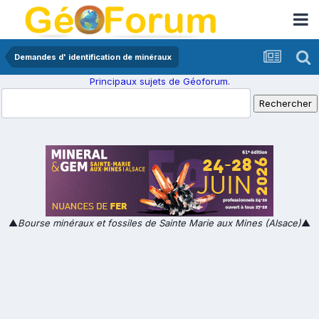
Demandes d' identification de minéraux
Principaux sujets de Géoforum.
▲
Bourse minéraux et fossiles de Sainte Marie aux Mines (Alsace)
▲