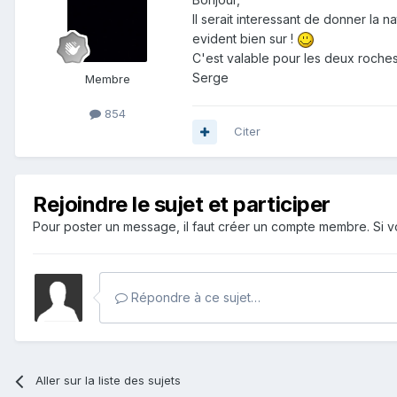
Il serait interessant de donner la n
evident bien sur !
C'est valable pour les deux roches
Serge
Membre
854
Citer
Rejoindre le sujet et participer
Pour poster un message, il faut créer un compte membre. Si
Répondre à ce sujet…
Aller sur la liste des sujets