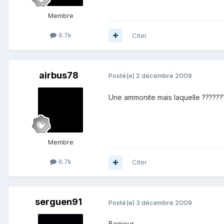
Membre
6.7k
Citer
airbus78
Posté(e)
2 décembre 2009
Une ammonite mais laquelle ??????
Membre
6.7k
Citer
serguen91
Posté(e)
3 décembre 2009
Bonjour,