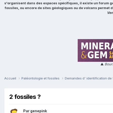
s'organisent dans des espaces spécifiques, il existe un forum g
fossiles, ou encore de sites géologiques ou de volcans permet d
Ven
▲
Bours
Accueil
Paléontologie et fossiles
Demandes d' identification de 
2 fossiles ?
Par
genepink