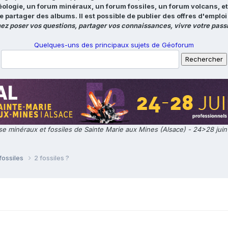
éologie, un forum minéraux, un forum fossiles, un forum volcans, e
e partager des albums. Il est possible de publier des offres d'emp
ez poser vos questions, partager vos connaissances, vivre votre passi
Quelques-uns des principaux sujets de Géoforum
e minéraux et fossiles de Sainte Marie aux Mines (Alsace) - 24>28 jui
fossiles
2 fossiles ?