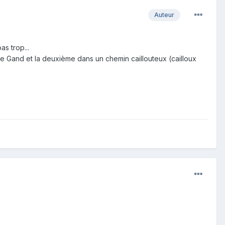
Auteur
s trop...
de Gand et la deuxième dans un chemin caillouteux (cailloux