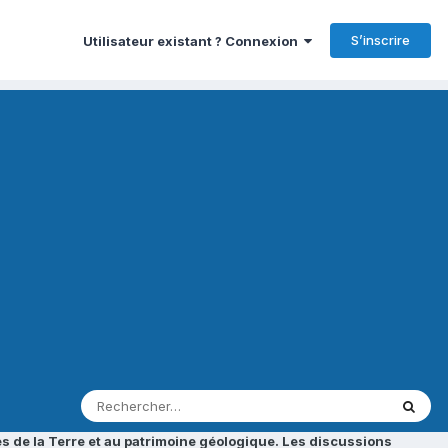
S’inscrire
Utilisateur existant ? Connexion
s de la Terre et au patrimoine géologique. Les discussions