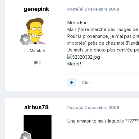
genepink
Posté(e)
2 décembre 2009
Merci Eric !
Mais j'ai recherché des images de D
Pour la provenance, je n'ai pas pr
importés) près de chez moi (Flandre
Je mets une photo plus centrée pou
Membre
2
Merci !
Citer
airbus78
Posté(e)
2 décembre 2009
Une ammonite mais laquelle ??????