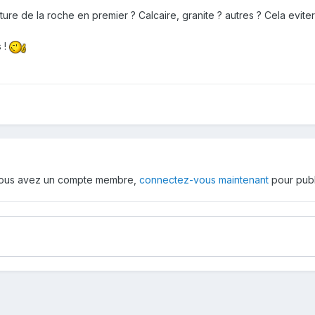
ature de la roche en premier ? Calcaire, granite ? autres ? Cela evitera
 !
 vous avez un compte membre,
connectez-vous maintenant
pour publ