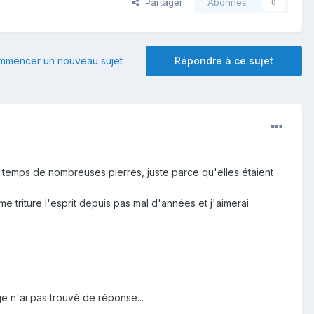
Partager
Abonnés
0
mmencer un nouveau sujet
Répondre à ce sujet
u temps de nombreuses pierres, juste parce qu'elles étaient
me triture l'esprit depuis pas mal d'années et j'aimerai
je n'ai pas trouvé de réponse...