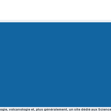
ogie, volcanologie et, plus généralement, un site dédié aux Science