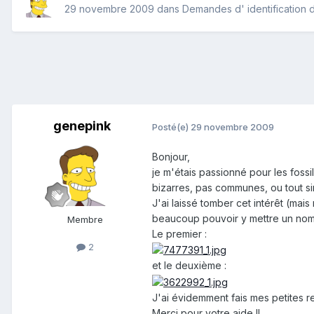
29 novembre 2009
dans
Demandes d' identification d
genepink
Posté(e)
29 novembre 2009
Bonjour,
je m'étais passionné pour les foss
bizarres, pas communes, ou tout sim
J'ai laissé tomber cet intérêt (mais
beaucoup pouvoir y mettre un nom. 
Membre
Le premier :
2
et le deuxième :
J'ai évidemment fais mes petites re
Merci pour votre aide !!