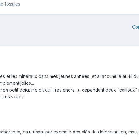
e fossiles
Co
iles et les minéraux dans mes jeunes années, et ai accumulé au fil d
plement jolies...
 mon petit doigt me dit qu'il reviendra...), cependant deux "cailloux" 
Les voici :
cherches, en utilisant par exemple des clés de détermination, mais 