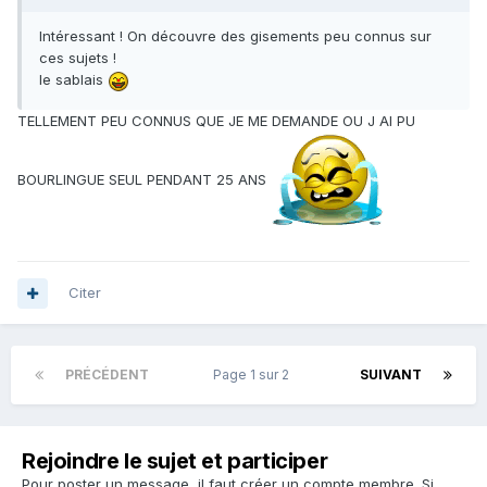
Intéressant ! On découvre des gisements peu connus sur
ces sujets !
le sablais
TELLEMENT PEU CONNUS QUE JE ME DEMANDE OU J AI PU
BOURLINGUE SEUL PENDANT 25 ANS
Citer
PRÉCÉDENT
Page 1 sur 2
SUIVANT
Rejoindre le sujet et participer
Pour poster un message, il faut créer un compte membre. Si