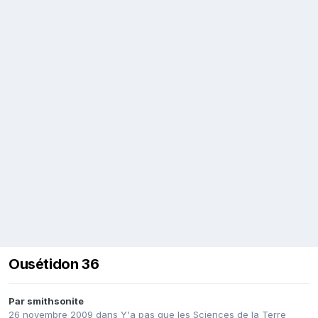
Ousétidon 36
Par
smithsonite
26 novembre 2009
dans
Y'a pas que les Sciences de la Terre