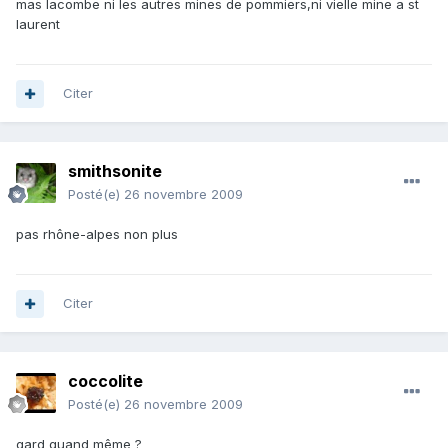
mas lacombe ni les autres mines de pommiers,ni vielle mine a st
laurent
Citer
smithsonite
Posté(e)
26 novembre 2009
pas rhône-alpes non plus
Citer
coccolite
Posté(e)
26 novembre 2009
gard quand même ?