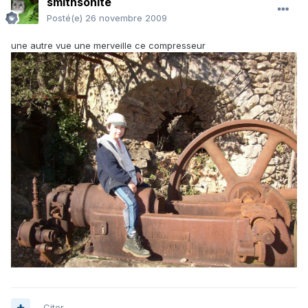
smithsonite
Posté(e)
26 novembre 2009
une autre vue une merveille ce compresseur
Citer