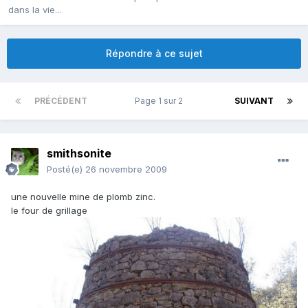
dans la vie...
Répondre à ce sujet
PRÉCÉDENT
Page 1 sur 2
SUIVANT
smithsonite
Posté(e)
26 novembre 2009
une nouvelle mine de plomb zinc.
le four de grillage